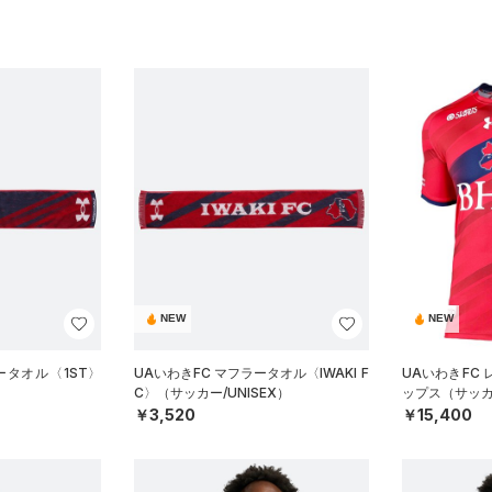
NEW
NEW
ータオル〈1ST〉
UAいわきFC マフラータオル〈IWAKI F
UAいわきFC
C〉（サッカー/UNISEX）
ップス（サッカ
￥3,520
￥15,400