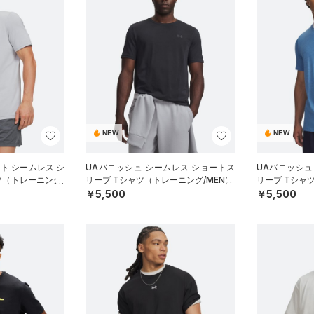
NEW
NEW
ート シームレス シ
UAバニッシュ シームレス ショートス
UAバニッシュ
ツ（トレーニング/
リーブ Tシャツ（トレーニング/MEN）
リーブ Tシャ
￥5,500
￥5,500