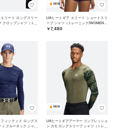
NEW
 エリート ロングスリー
UAヒートギア エリート ショートスリ
ク クロップシャツ（トレ
ーブ シャツ（トレーニング/WOMEN）
EN）
￥7,480
NEW
 フィッティド ロングス
UAヒートギアアーマー コンプレッショ
ティ クルーネック シャツ
ン カモ ロングスリーブ シャツ（トレー