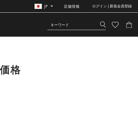
JP
店舗情報
ログイン | 新規会員登録
常価格