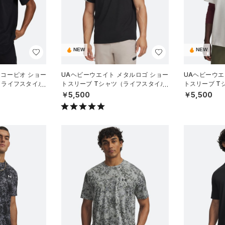
NEW
NEW
スコーピオ ショー
UAヘビーウエイト メタルロゴ ショー
UAヘビーウエ
（ライフスタイル/
トスリーブ Tシャツ（ライフスタイル/
トスリーブ T
MEN）
MEN）
￥5,500
￥5,500