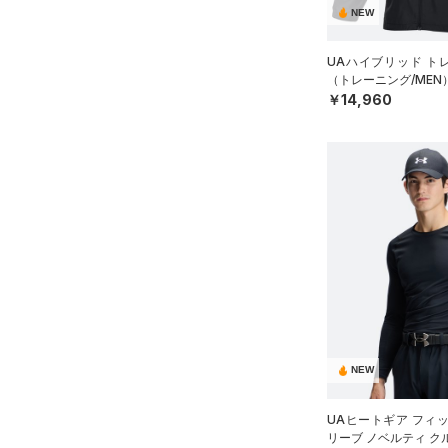
NEW
UAハイブリッド ト
（トレーニング/MEN
￥14,960
NEW
UAヒートギア フィ
リーブ ノベルティ ク