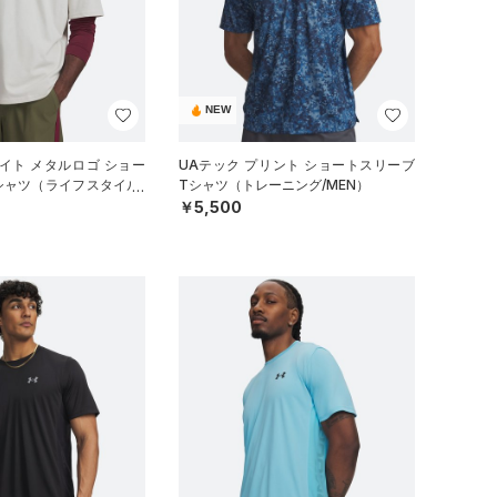
NEW
イト メタルロゴ ショー
UAテック プリント ショートスリーブ
シャツ（ライフスタイル/
Tシャツ（トレーニング/MEN）
￥5,500