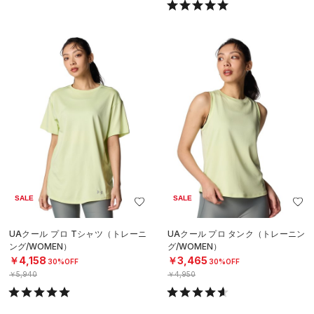
SALE
SALE
UAクール プロ Tシャツ（トレーニ
UAクール プロ タンク（トレーニン
ング/WOMEN）
グ/WOMEN）
￥4,158
￥3,465
30%OFF
30%OFF
￥5,940
￥4,950