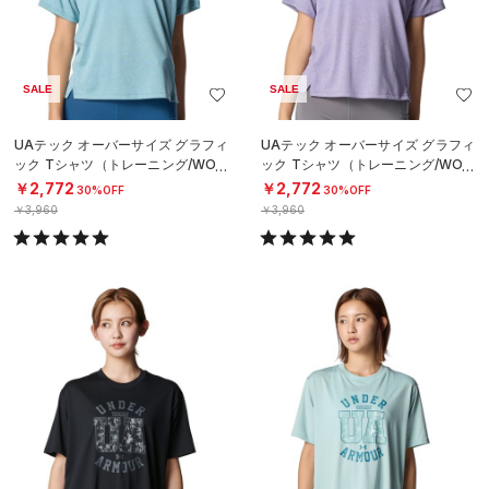
SALE
SALE
UAテック オーバーサイズ グラフィ
UAテック オーバーサイズ グラフィ
ック Tシャツ（トレーニング/WOM
ック Tシャツ（トレーニング/WOM
EN）
EN）
￥2,772
￥2,772
30%OFF
30%OFF
￥3,960
￥3,960