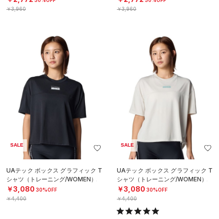
30%OFF
30%OFF
￥3,960
￥3,960
SALE
SALE
UAテック ボックス グラフィック T
UAテック ボックス グラフィック T
シャツ（トレーニング/WOMEN）
シャツ（トレーニング/WOMEN）
￥3,080
￥3,080
30%OFF
30%OFF
￥4,400
￥4,400