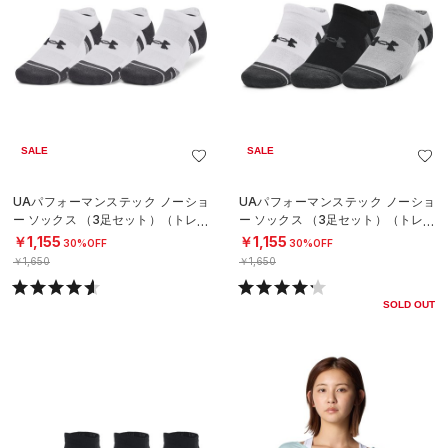
SALE
SALE
UAパフォーマンステック ノーショ
UAパフォーマンステック ノーショ
ー ソックス （3足セット）（トレー
ー ソックス （3足セット）（トレー
ニング/UNISEX）
ニング/UNISEX）
￥1,155
￥1,155
30%OFF
30%OFF
￥1,650
￥1,650
SOLD OUT