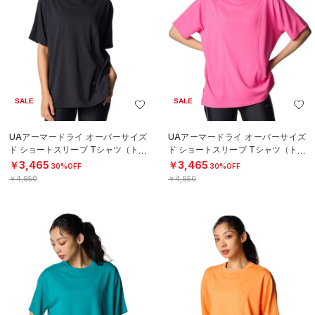
SALE
SALE
UAアーマードライ オーバーサイズ
UAアーマードライ オーバーサイズ
ド ショートスリーブ Tシャツ（トレ
ド ショートスリーブ Tシャツ（トレ
ーニング/WOMEN）
ーニング/WOMEN）
￥3,465
￥3,465
30%OFF
30%OFF
￥4,950
￥4,950