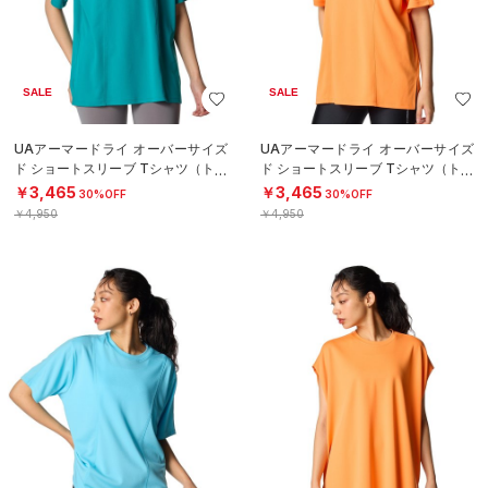
SALE
SALE
UAアーマードライ オーバーサイズ
UAアーマードライ オーバーサイズ
ド ショートスリーブ Tシャツ（トレ
ド ショートスリーブ Tシャツ（トレ
ーニング/WOMEN）
ーニング/WOMEN）
￥3,465
￥3,465
30%OFF
30%OFF
￥4,950
￥4,950