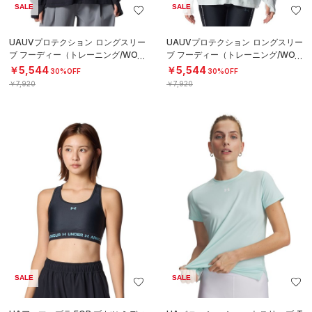
SALE
SALE
UAUVプロテクション ロングスリー
UAUVプロテクション ロングスリー
ブ フーディー（トレーニング/WOM
ブ フーディー（トレーニング/WOM
EN）
EN）
￥5,544
￥5,544
30%OFF
30%OFF
￥7,920
￥7,920
SALE
SALE