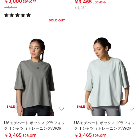
N）
￥3,080
￥3,465
30%OFF
30%OFF
￥4,400
￥4,950
SOLD OUT
SALE
SALE
UAモチベート ボックス グラフィッ
UAモチベート ボックス グラフィッ
ク Tシャツ（トレーニング/WOME
ク Tシャツ（トレーニング/WOME
N）
N）
￥3,465
￥3,465
30%OFF
30%OFF