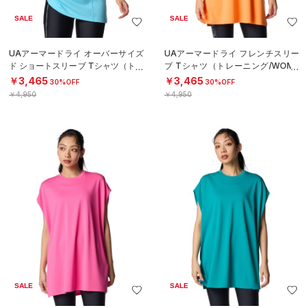
SALE
SALE
UAアーマードライ オーバーサイズ
UAアーマードライ フレンチスリー
ド ショートスリーブ Tシャツ（トレ
ブ Tシャツ（トレーニング/WOME
ーニング/WOMEN）
N）
￥3,465
￥3,465
30%OFF
30%OFF
￥4,950
￥4,950
SALE
SALE