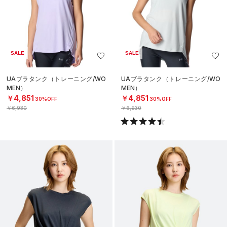
SALE
SALE
UAブラタンク（トレーニング/WO
UAブラタンク（トレーニング/WO
MEN）
MEN）
￥4,851
￥4,851
30%OFF
30%OFF
￥6,930
￥6,930