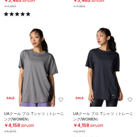
￥3,465
￥3,465
30%OFF
30%OFF
￥4,950
￥4,950
SALE
SALE
UAクール プロ Tシャツ（トレーニ
UAクール プロ Tシャツ（トレーニ
ング/WOMEN）
ング/WOMEN）
￥4,158
￥4,158
30%OFF
30%OFF
￥5,940
￥5,940