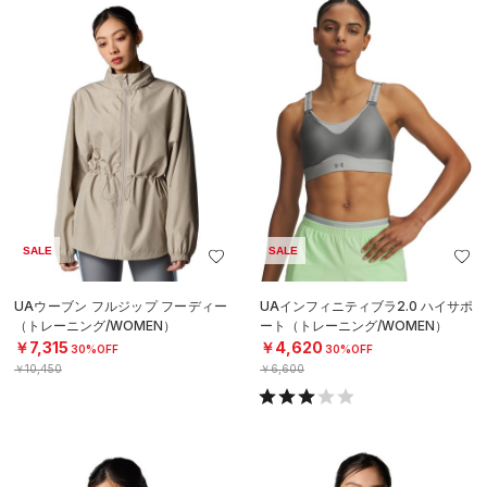
SALE
SALE
UAウーブン フルジップ フーディー
UAインフィニティブラ2.0 ハイサポ
（トレーニング/WOMEN）
ート（トレーニング/WOMEN）
￥7,315
￥4,620
30%OFF
30%OFF
￥10,450
￥6,600