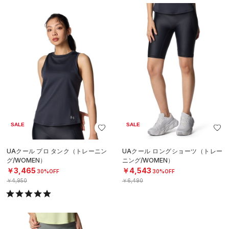
SALE
SALE
UAクール プロ タンク（トレーニン
UAクール ロングショーツ（トレー
グ/WOMEN）
ニング/WOMEN）
￥3,465
￥4,543
30%OFF
30%OFF
￥4,950
￥6,490