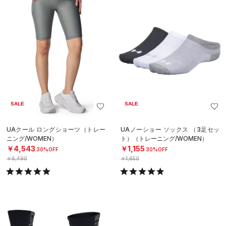
SALE
SALE
UAクール ロングショーツ（トレー
UAノーショー ソックス （3足セッ
ニング/WOMEN）
ト）（トレーニング/WOMEN）
￥4,543
￥1,155
30%OFF
30%OFF
￥6,490
￥1,650