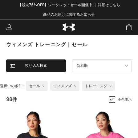
【最大75%OFF】シークレットセール開催中 ｜ 詳細はこちら
商品のお届けに関するお知らせ
ウィメンズ トレーニング｜セール
絞り込み検索
新着順
選択中の条件：
セール
ウィメンズ
トレーニング
98件
全色表示