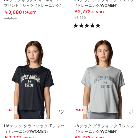
プリント Tシャツ（トレーニング/W
（トレーニング/WOMEN）
OMEN）
￥2,772
￥3,080
30%OFF
30%OFF
￥3,960
￥4,400
SALE
SALE
UAテック グラフィック Tシャツ
UAテック グラフィック Tシャツ
（トレーニング/WOMEN）
（トレーニング/WOMEN）
￥2,772
￥2,772