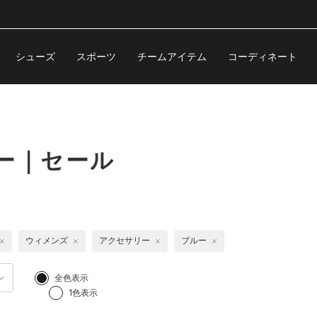
シューズ
スポーツ
チームアイテム
コーディネート
ー｜セール
ウィメンズ
アクセサリー
ブルー
全色表示
1色表示