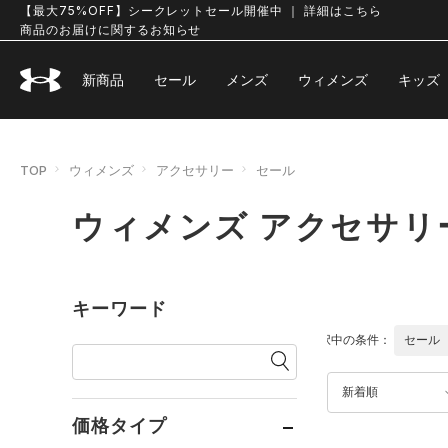
【最大75%OFF】シークレットセール開催中 ｜ 詳細はこちら
商品のお届けに関するお知らせ
新商品
セール
メンズ
ウィメンズ
キッズ
TOP
ウィメンズ
アクセサリー
セール
ウィメンズ アクセサリ
キーワード
選択中の条件：
セール
新着順
価格タイプ