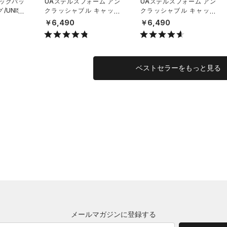
バックパッ
UAステルスフォーム アン
UAステルスフォーム アン
UNISE
クラッシャブル キャップ
クラッシャブル キャップ
（ライフスタイル/UNISE
（ライフスタイル/UNISE
￥6,490
￥6,490
X）
X）
ベストセラーをもっと見る
メールマガジンに登録する