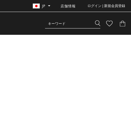
JP
店舗情報
ログイン | 新規会員登録