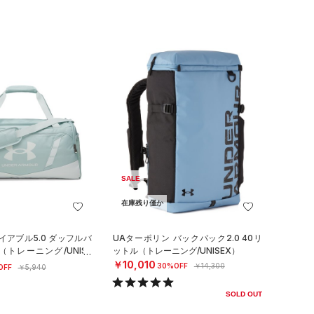
SALE
在庫残り僅か
イアブル5.0 ダッフルバ
UAターポリン バックパック2.0 40リ
（トレーニング/UNISE
ットル（トレーニング/UNISEX）
￥10,010
30%OFF
￥14,300
OFF
￥5,940
SOLD OUT