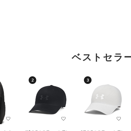
ベストセラ
2
3