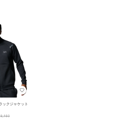
トラックジャケット
）
9,460