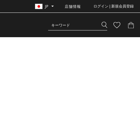
JP
店舗情報
ログイン | 新規会員登録