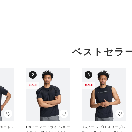
ベストセラ
2
3
SALE
SALE
ショートス
UAアーマードライ ショー
UAクール プロ スリーブレ