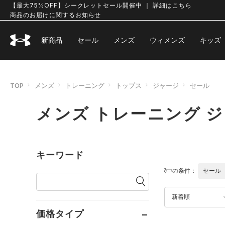
【最大75%OFF】シークレットセール開催中 ｜ 詳細はこちら
商品のお届けに関するお知らせ
新商品
セール
メンズ
ウィメンズ
キッズ
TOP
メンズ
トレーニング
トップス
ジャージ
セール
メンズ トレーニング 
キーワード
選択中の条件：
セール
新着順
価格タイプ