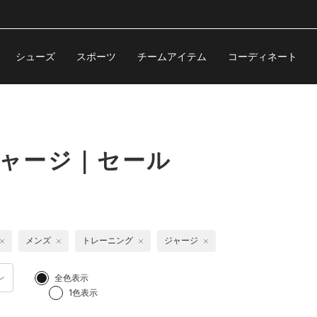
シューズ
スポーツ
チームアイテム
コーディネート
ジャージ｜セール
メンズ
トレーニング
ジャージ
全色表示
1色表示