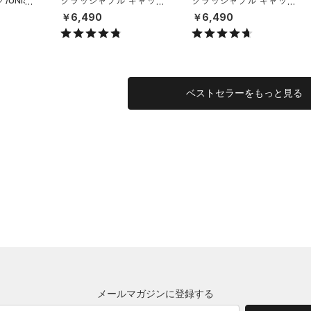
UNISE
クラッシャブル キャップ
クラッシャブル キャップ
（ライフスタイル/UNISE
（ライフスタイル/UNISE
￥6,490
￥6,490
X）
X）
ベストセラーをもっと見る
メールマガジンに登録する