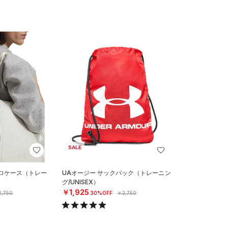
SALE
クロケース（トレー
UAオージー サックパック（トレーニン
グ/UNISEX）
￥1,925
,750
30%OFF
￥2,750