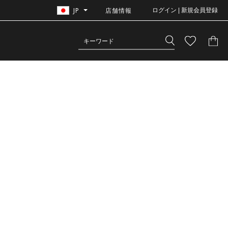
JP
店舗情報
ログイン | 新規会員登録