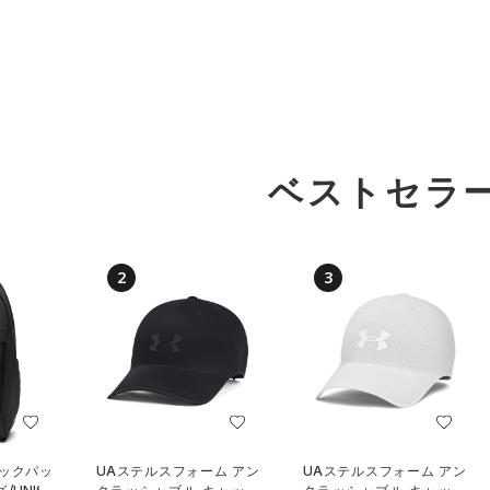
ベストセラ
2
3
バックパッ
UAステルスフォーム アン
UAステルスフォーム アン