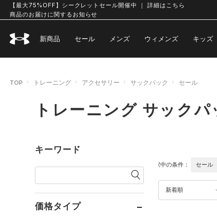
【最大75%OFF】シークレットセール開催中 ｜ 詳細はこちら
商品のお届けに関するお知らせ
新商品
セール
メンズ
ウィメンズ
キッズ
TOP
トレーニング
アクセサリー
サックパック
セール
トレーニング サックパ
キーワード
選択中の条件：
セール
新着順
価格タイプ