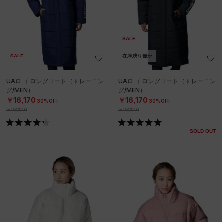
SALE
SALE
在庫残り僅か
UAロゴ ロングコート（トレーニン
UAロゴ ロングコート（トレーニン
グ/MEN）
グ/MEN）
￥16,170
￥16,170
30%OFF
30%OFF
￥23,100
￥23,100
SOLD OUT