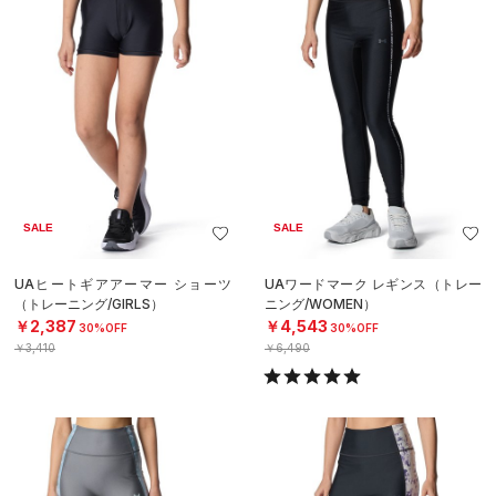
SALE
SALE
UAヒートギアアーマー ショーツ
UAワードマーク レギンス（トレー
（トレーニング/GIRLS）
ニング/WOMEN）
￥2,387
￥4,543
30%OFF
30%OFF
￥3,410
￥6,490