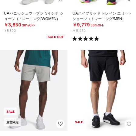
UAバニッシュウーブン 5インチ シ
UAハイブリッド トレイン エリート
ョーツ（トレーニング/WOMEN）
ショーツ（トレーニング/MEN）
￥3,850
￥9,779
30%OFF
30%OFF
￥5,500
￥13,970
SOLD OUT
SALE
直営限定
SALE