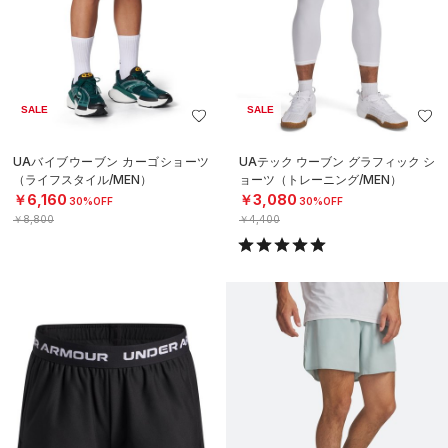
SALE
SALE
UAバイブウーブン カーゴショーツ
UAテック ウーブン グラフィック シ
（ライフスタイル/MEN）
ョーツ（トレーニング/MEN）
￥6,160
￥3,080
30%OFF
30%OFF
￥8,800
￥4,400