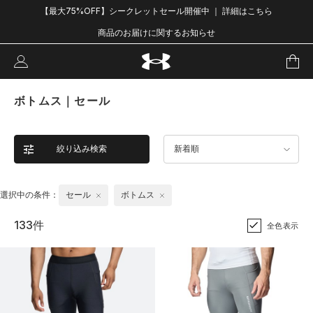
【最大75%OFF】シークレットセール開催中 ｜ 詳細はこちら
商品のお届けに関するお知らせ
ボトムス｜セール
絞り込み検索
新着順
選択中の条件：
セール
ボトムス
133件
全色表示