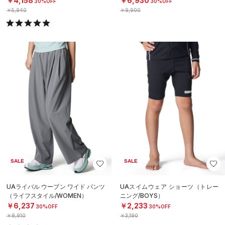
￥4,158
￥6,930
30%OFF
30%OFF
￥5,940
￥9,900
SALE
SALE
UAライバル ウーブン ワイド パンツ
UAスイムウェア ショーツ（トレー
（ライフスタイル/WOMEN）
ニング/BOYS）
￥6,237
￥2,233
30%OFF
30%OFF
￥8,910
￥3,190