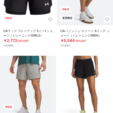
SALE
SALE
直営限定
UAテック プレーアップ 2イン1 ショ
UAバニッシュ エリート 6インチ シ
ーツ（トレーニング/GIRLS）
ョーツ（トレーニング/MEN）
￥2,772
￥5,544
30%OFF
30%OFF
￥3,960
￥7,920
SALE