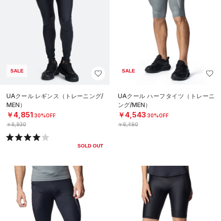
SALE
SALE
UAクール レギンス（トレーニング/
UAクール ハーフタイツ（トレーニ
MEN）
ング/MEN）
￥4,851
￥4,543
30%OFF
30%OFF
￥6,930
￥6,490
SOLD OUT