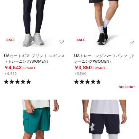
SALE
SALE
UAヒートギア プリント レギンス
UAトレーニング ハーフパンツ（ト
（トレーニング/WOMEN）
レーニング/WOMEN）
￥4,543
￥3,850
30%OFF
30%OFF
￥6,490
￥5,500
SOLD OUT