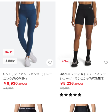
SALE
直営限定
SALE
UAメリディアン レギンス（トレー
UAベロシティ 6インチ フィッテド
ニング/WOMEN）
ショーツ（ランニング/WOMEN）
￥6,930
￥5,236
30%OFF
30%OFF
￥9,900
￥7,480