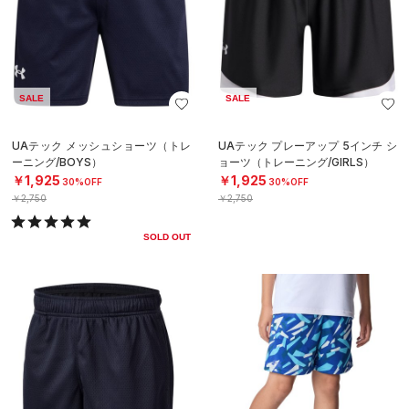
SALE
SALE
UAテック メッシュショーツ（トレ
UAテック プレーアップ 5インチ シ
ーニング/BOYS）
ョーツ（トレーニング/GIRLS）
￥1,925
￥1,925
30%OFF
30%OFF
￥2,750
￥2,750
SOLD OUT