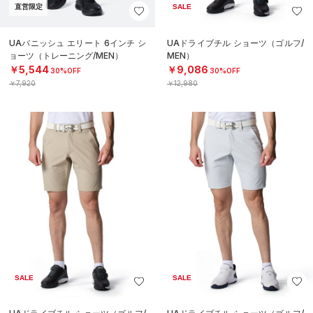
直営限定
SALE
UAバニッシュ エリート 6インチ シ
UAドライブチル ショーツ（ゴルフ/
ョーツ（トレーニング/MEN）
MEN）
￥5,544
￥9,086
30%OFF
30%OFF
￥7,920
￥12,980
SALE
SALE