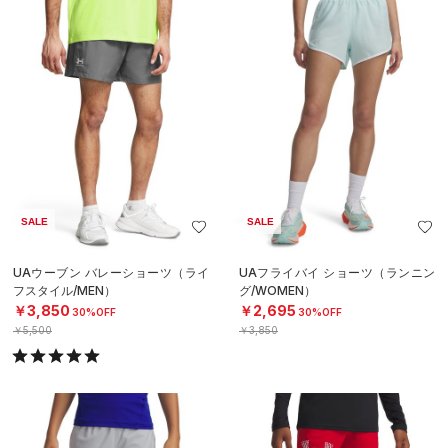
SALE
SALE
UAウーブン バレーショーツ（ライ
UAフライバイ ショーツ（ランニン
フスタイル/MEN）
グ/WOMEN）
￥3,850
￥2,695
30%OFF
30%OFF
￥5,500
￥3,850