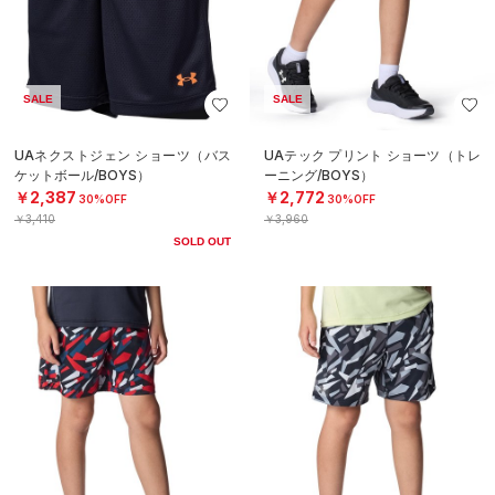
SALE
SALE
UAネクストジェン ショーツ（バス
UAテック プリント ショーツ（トレ
ケットボール/BOYS）
ーニング/BOYS）
￥2,387
￥2,772
30%OFF
30%OFF
￥3,410
￥3,960
SOLD OUT