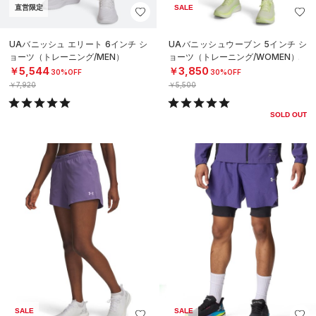
直営限定
SALE
UAバニッシュ エリート 6インチ シ
UAバニッシュウーブン 5インチ シ
ョーツ（トレーニング/MEN）
ョーツ（トレーニング/WOMEN）
￥5,544
￥3,850
30%OFF
30%OFF
￥7,920
￥5,500
SOLD OUT
SALE
SALE