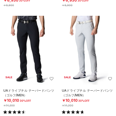
￥6,930
￥6,930
30%OFF
30%OFF
￥9,900
￥9,900
SALE
SALE
UAドライブチル テーパードパンツ
UAドライブチル テーパードパンツ
（ゴルフ/MEN）
（ゴルフ/MEN）
￥10,010
￥10,010
30%OFF
30%OFF
￥14,300
￥14,300