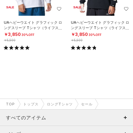
SALE
SALE
UAヘビーウエイト グラフィック ロ
UAヘビーウエイト グラフィック ロ
ングスリーブ Tシャツ（ライフスタ
ングスリーブ Tシャツ（ライフスタ
イル/MEN）
イル/MEN）
￥3,850
￥3,850
30%OFF
30%OFF
￥5,500
￥5,500
TOP
トップス
ロングTシャツ
セール
すべてのアイテム