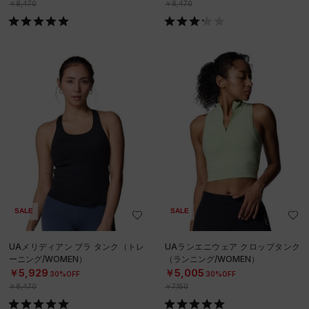
￥8,470
￥8,470
SALE
SALE
UAメリディアン ブラ タンク（トレ
UAランエニウェア クロップタンク
ーニング/WOMEN）
（ランニング/WOMEN）
￥5,929
￥5,005
30%OFF
30%OFF
￥8,470
￥7,150