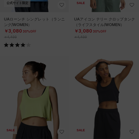
公式サイト限定
SALE
UAローンチ シングレット（ランニ
UAアイコン テリー クロップタンク
ング/WOMEN）
（ライフスタイル/WOMEN）
￥3,080
￥3,080
30%OFF
30%OFF
￥4,400
￥4,400
SALE
SALE