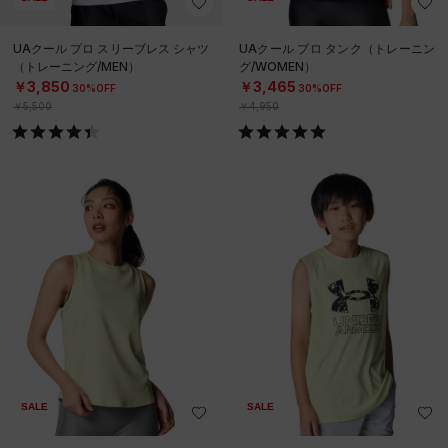
UAクール プロ スリーブレス シャツ
UAクール プロ タンク（トレーニン
（トレーニング/MEN）
グ/WOMEN）
￥3,850
￥3,465
30%OFF
30%OFF
￥5,500
￥4,950
SALE
SALE