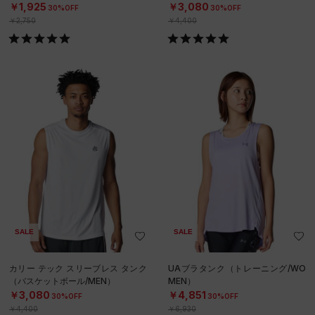
￥1,925
￥3,080
30%OFF
30%OFF
￥2,750
￥4,400
SALE
SALE
カリー テック スリーブレス タンク
UAブラタンク（トレーニング/WO
（バスケットボール/MEN）
MEN）
￥3,080
￥4,851
30%OFF
30%OFF
￥4,400
￥6,930