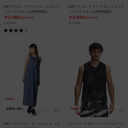
UAアイコン テリー クロップタンク
UAアイコン テリー クロップタンク
（ライフスタイル/WOMEN）
（ライフスタイル/WOMEN）
￥3,080
￥3,080
30%OFF
30%OFF
￥4,400
￥4,400
SALE
在庫残り僅か
SALE
UAメリディアン タンク ドレス（ラ
カリー シグネチャー サブリメーシ