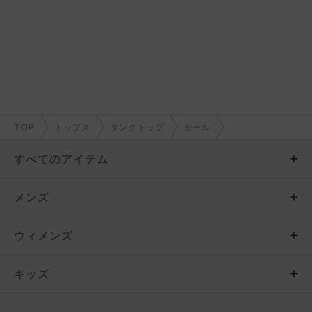
TOP
トップス
タンクトップ
セール
すべてのアイテム
メンズ
メンズ
ウィメンズ
トップス
ウィメンズ
キッズ
トップス
ボトムス
キッズ