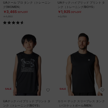
UAクール プロ タンク（トレーニン
UAテック ハイブリッド プリント タ
グ/WOMEN）
ンク（トレーニング/BOYS）
￥3,465
￥1,925
30%OFF
30%OFF
￥4,950
￥2,750
SALE
SALE
UAテック ハイブリッド プリント タ
カリー テック スリーブレス タンク
ンク（トレーニング/BOYS）
（バスケットボール/MEN）