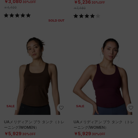
N）
￥3,080
￥5,236
30%OFF
30%OFF
￥4,400
￥7,480
SOLD OUT
SALE
SALE
UAメリディアン ブラ タンク（トレ
UAメリディアン ブラ タンク（トレ
ーニング/WOMEN）
ーニング/WOMEN）
￥5,929
￥5,929
30%OFF
30%OFF