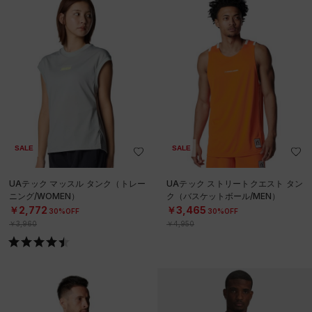
SALE
SALE
UAテック マッスル タンク（トレー
UAテック ストリートクエスト タン
ニング/WOMEN）
ク（バスケットボール/MEN）
￥2,772
￥3,465
30%OFF
30%OFF
￥3,960
￥4,950