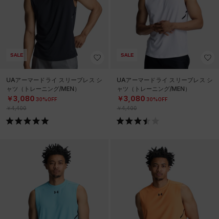
SALE
SALE
UAアーマードライ スリーブレス シ
UAアーマードライ スリーブレス シ
ャツ（トレーニング/MEN）
ャツ（トレーニング/MEN）
￥3,080
￥3,080
30%OFF
30%OFF
￥4,400
￥4,400