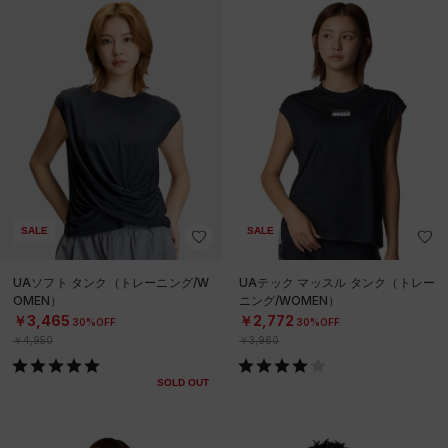
SALE
SALE
UAソフト タンク（トレーニング/W
UAテック マッスル タンク（トレー
OMEN）
ニング/WOMEN）
￥3,465
￥2,772
30%OFF
30%OFF
￥4,950
￥3,960
SOLD OUT