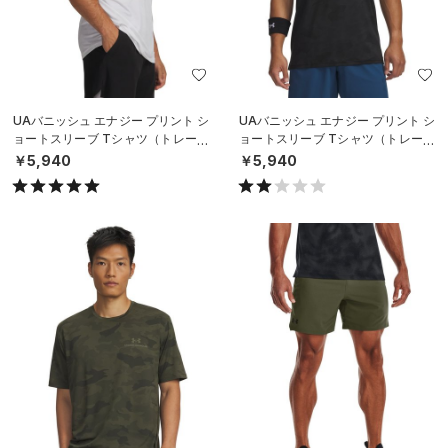
UAバニッシュ エナジー プリント シ
UAバニッシュ エナジー プリント シ
ョートスリーブ Tシャツ（トレーニ
ョートスリーブ Tシャツ（トレーニ
ング/MEN）
ング/MEN）
￥5,940
￥5,940