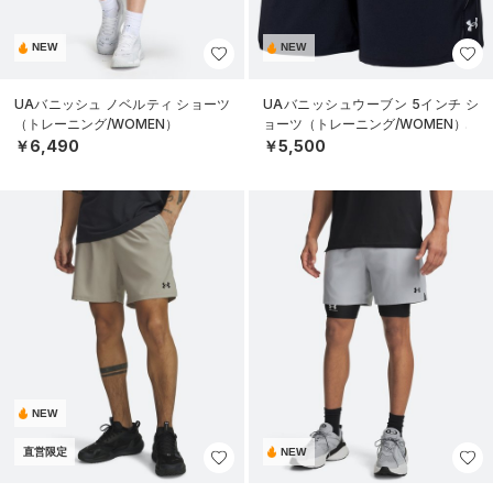
NEW
NEW
UAバニッシュ ノベルティ ショーツ
UAバニッシュウーブン 5インチ シ
（トレーニング/WOMEN）
ョーツ（トレーニング/WOMEN）
￥6,490
￥5,500
NEW
直営限定
NEW