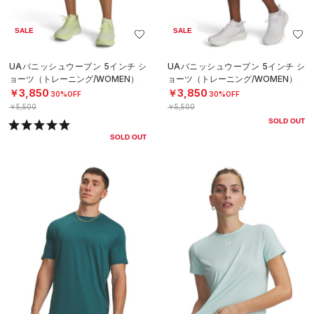
SALE
SALE
UAバニッシュウーブン 5インチ シ
UAバニッシュウーブン 5インチ シ
ョーツ（トレーニング/WOMEN）
ョーツ（トレーニング/WOMEN）
￥3,850
￥3,850
30%OFF
30%OFF
￥5,500
￥5,500
SOLD OUT
SOLD OUT