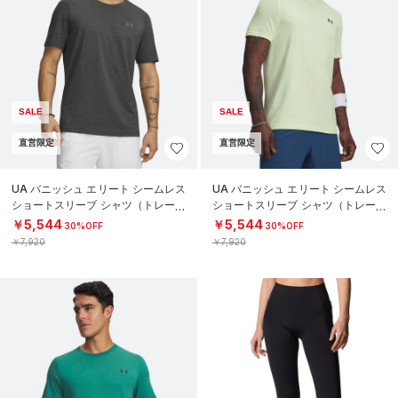
SALE
SALE
直営限定
直営限定
UA バニッシュ エリート シームレス
UA バニッシュ エリート シームレス
ショートスリーブ シャツ（トレーニ
ショートスリーブ シャツ（トレーニ
ング/MEN）
ング/MEN）
￥5,544
￥5,544
30%OFF
30%OFF
￥7,920
￥7,920