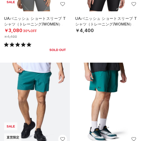
SALE
UAバニッシュ ショートスリーブ T
UAバニッシュ ショートスリーブ T
シャツ（トレーニング/WOMEN）
シャツ（トレーニング/WOMEN）
￥3,080
￥4,400
30%OFF
￥4,400
SOLD OUT
SALE
直営限定