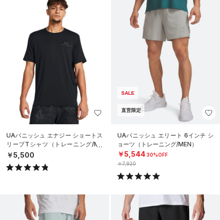
SALE
直営限定
UAバニッシュ エナジー ショートス
UAバニッシュ エリート 6インチ シ
リーブTシャツ（トレーニング/ME
ョーツ（トレーニング/MEN）
N）
￥5,544
￥5,500
30%OFF
￥7,920