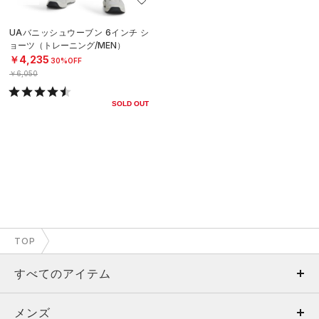
UAバニッシュウーブン 6インチ シ
ョーツ（トレーニング/MEN）
￥4,235
30%OFF
￥6,050
SOLD OUT
TOP
すべてのアイテム
メンズ
メンズ