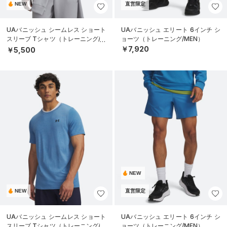
NEW
直営限定
UAバニッシュ シームレス ショート
UAバニッシュ エリート 6インチ シ
スリーブ Tシャツ（トレーニング/M
ョーツ（トレーニング/MEN）
EN）
￥7,920
￥5,500
NEW
NEW
直営限定
UAバニッシュ シームレス ショート
UAバニッシュ エリート 6インチ シ
スリーブ Tシャツ（トレーニング/M
ョーツ（トレーニング/MEN）