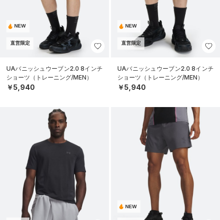
NEW
NEW
直営限定
直営限定
UAバニッシュウーブン2.0 8インチ
UAバニッシュウーブン2.0 8インチ
ショーツ（トレーニング/MEN）
ショーツ（トレーニング/MEN）
￥5,940
￥5,940
NEW