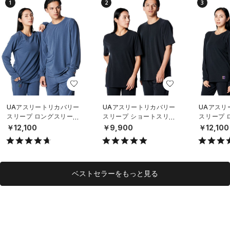
1
2
3
UAアスリートリカバリー
UAアスリートリカバリー
UAアスリ
スリープ ロングスリーブ
スリープ ショートスリー
スリープ 
シャツ（リカバリー/UNIS
ブ シャツ（ライフスタイ
シャツ（ラ
￥12,100
￥9,900
￥12,100
EX）
ル/UNISEX）
UNISEX）
ベストセラーをもっと見る