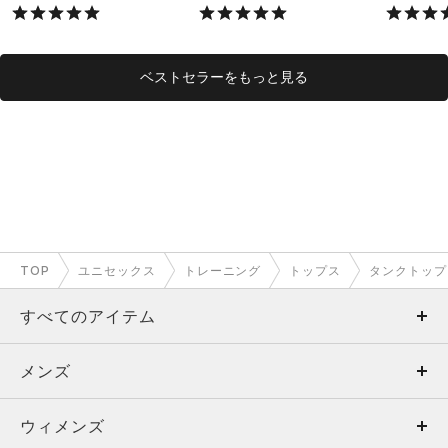
ル/UNISEX）
ベストセラーをもっと見る
TOP
ユニセックス
トレーニング
トップス
タンクトップ
すべてのアイテム
メンズ
メンズ
ウィメンズ
トップス
ウィメンズ