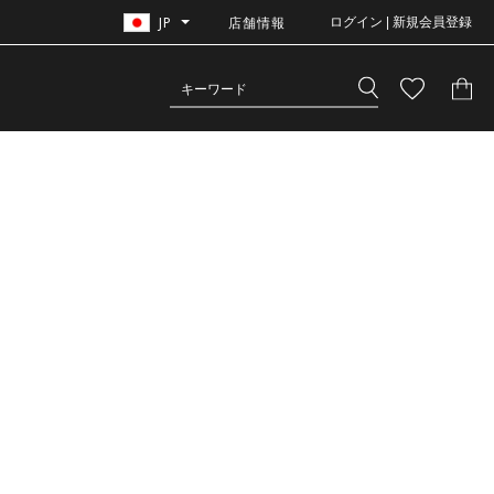
JP
店舗情報
ログイン | 新規会員登録