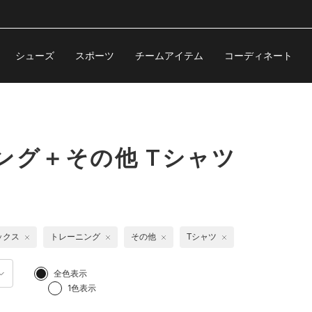
シューズ
スポーツ
チームアイテム
コーディネート
ング＋その他 Tシャツ
ックス
トレーニング
その他
Tシャツ
全色表示
1色表示