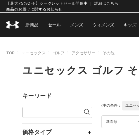
【最大75%OFF】シークレットセール開催中 ｜ 詳細はこちら
商品のお届けに関するお知らせ
新商品
セール
メンズ
ウィメンズ
キッズ
TOP
ユニセックス
ゴルフ
アクセサリー
その他
ユニセックス ゴルフ 
キーワード
選択中の条件：
ユニセ
新着順
価格タイプ