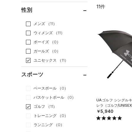
11件
通常価格
（11）
性別
セール
（0）
メンズ
（11）
ウィメンズ
（11）
ボーイズ
（0）
ガールズ
（0）
ユニセックス
（11）
スポーツ
ベースボール
（0）
バスケットボール
（0）
UAゴルフ シングル
レラ（ゴルフ/UNISE
ゴルフ
（11）
￥5,940
トレーニング
（0）
ランニング
（0）