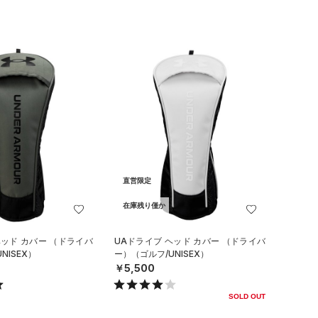
直営限定
在庫残り僅か
ヘッド カバー （ドライバ
UAドライブ ヘッド カバー （ドライバ
NISEX）
ー）（ゴルフ/UNISEX）
￥5,500
SOLD OUT