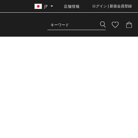
JP
店舗情報
ログイン | 新規会員登録