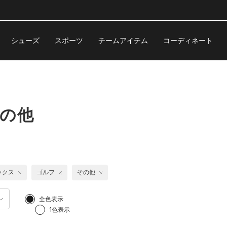
シューズ
スポーツ
チームアイテム
コーディネート
その他
ックス
ゴルフ
その他
全色表示
1色表示