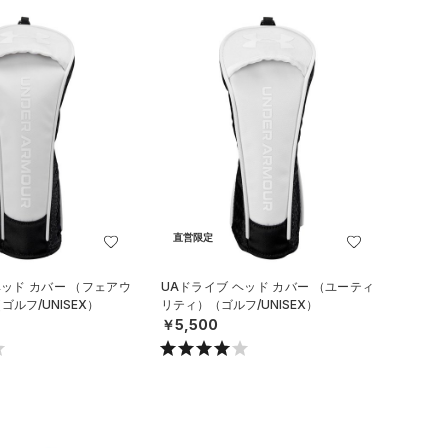
直営限定
ヘッド カバー （フェアウ
UAドライブ ヘッド カバー （ユーティ
ルフ/UNISEX）
リティ）（ゴルフ/UNISEX）
￥5,500