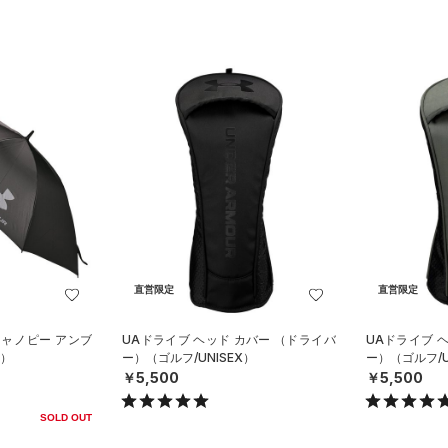
直営限定
直営限定
キャノピー アンブ
UAドライブ ヘッド カバー （ドライバ
UAドライブ 
X）
ー）（ゴルフ/UNISEX）
ー）（ゴルフ/U
￥5,500
￥5,500
SOLD OUT