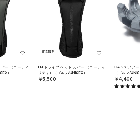
直営限定
カバー （ユーティ
UAドライブ ヘッド カバー （ユーティ
UA S3 ツ
SEX）
リティ）（ゴルフ/UNISEX）
（ゴルフ/UNIS
￥5,500
￥4,400