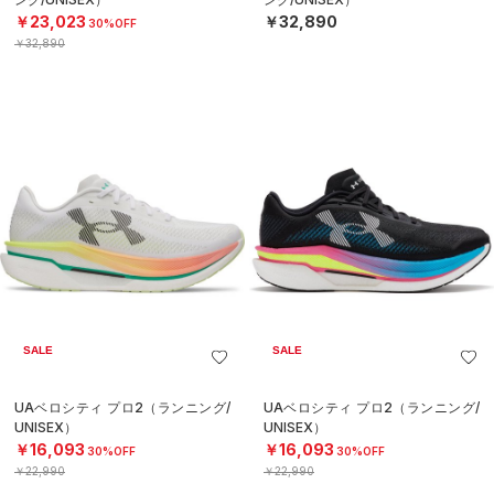
￥23,023
￥32,890
30%OFF
￥32,890
SALE
SALE
UAベロシティ プロ2（ランニング/
UAベロシティ プロ2（ランニング/
UNISEX）
UNISEX）
￥16,093
￥16,093
30%OFF
30%OFF
￥22,990
￥22,990