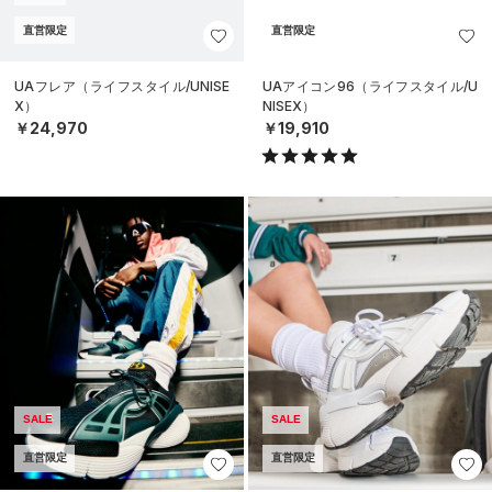
直営限定
直営限定
UAフレア（ライフスタイル/UNISE
UAアイコン96（ライフスタイル/U
X）
NISEX）
￥24,970
￥19,910
SALE
SALE
直営限定
直営限定