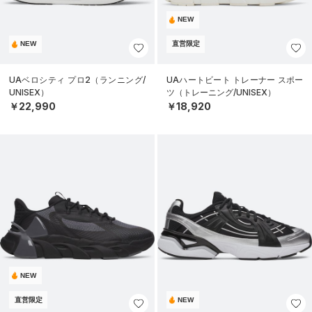
NEW
NEW
直営限定
UAベロシティ プロ2（ランニング/
UAハートビート トレーナー スポー
UNISEX）
ツ（トレーニング/UNISEX）
￥22,990
￥18,920
NEW
直営限定
NEW