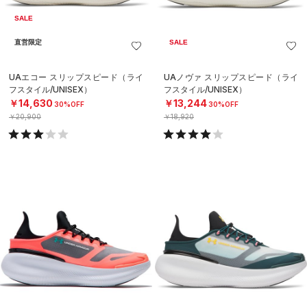
SALE
直営限定
SALE
UAエコー スリップスピード（ライ
UAノヴァ スリップスピード（ライ
フスタイル/UNISEX）
フスタイル/UNISEX）
￥14,630
￥13,244
30%OFF
30%OFF
￥20,900
￥18,920