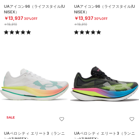
UAアイコン96（ライフスタイル/U
UAアイコン96（ライフスタイル/U
NISEX）
NISEX）
￥13,937
￥13,937
30%OFF
30%OFF
￥19,910
￥19,910
SALE
UAベロシティ エリート3（ランニ
UAベロシティ エリート3（ランニ
ング/UNISEX）
ング/UNISEX）