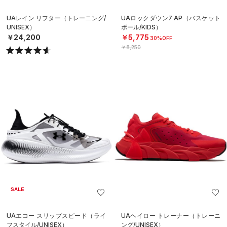
UAレイン リフター（トレーニング/
UAロックダウン7 AP（バスケット
UNISEX）
ボール/KIDS）
￥24,200
￥5,775
30%OFF
￥8,250
SALE
UAエコー スリップスピード（ライ
UAヘイロー トレーナー（トレーニ
フスタイル/UNISEX）
ング/UNISEX）