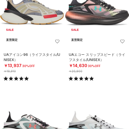
SALE
SALE
直営限定
直営限定
UAアイコン96（ライフスタイル/U
UAエコー スリップスピード（ライ
NISEX）
フスタイル/UNISEX）
￥13,937
￥14,630
30%OFF
30%OFF
￥19,910
￥20,900