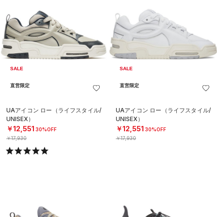
SALE
SALE
直営限定
直営限定
UAアイコン ロー（ライフスタイル/
UAアイコン ロー（ライフスタイル/
UNISEX）
UNISEX）
￥12,551
￥12,551
30%OFF
30%OFF
￥17,930
￥17,930