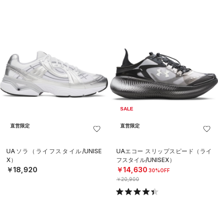
SALE
直営限定
直営限定
UAソラ（ライフスタイル/UNISE
UAエコー スリップスピード（ライ
X）
フスタイル/UNISEX）
￥18,920
￥14,630
30%OFF
￥20,900