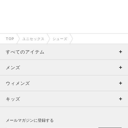
TOP
ユニセックス
シューズ
すべてのアイテム
メンズ
メンズ
ウィメンズ
トップス
ウィメンズ
キッズ
トップス
ボトムス
キッズ
トップス
ボトムス
シューズ
シューズ
メールマガジンに登録する