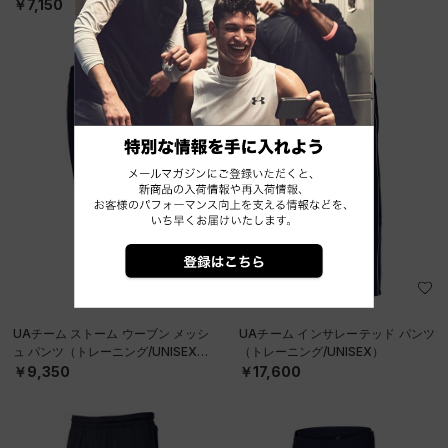
￥7,150
￥11,000
UAチーム ストーム ウーブン メッシ
UAチーム インサレーテッド パンツ
ュ パンツ（トレーニング/UNISEX）
（トレーニング/UNISEX）
￥9,350
￥17,600