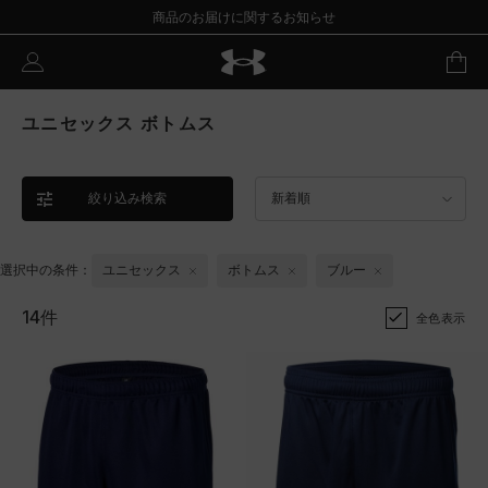
商品のお届けに関するお知らせ
ユニセックス ボトムス
絞り込み検索
新着順
選択中の条件：
ユニセックス
ボトムス
ブルー
14件
全色表示