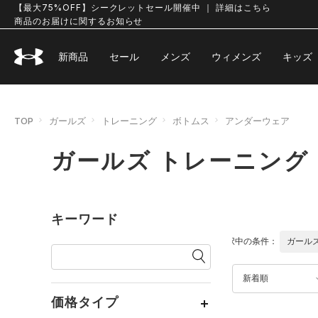
【最大75%OFF】シークレットセール開催中 ｜ 詳細はこちら
商品のお届けに関するお知らせ
新商品
セール
メンズ
ウィメンズ
キッズ
TOP
ガールズ
トレーニング
ボトムス
アンダーウェア
ガールズ トレーニング
キーワード
選択中の条件：
ガール
新着順
価格タイプ