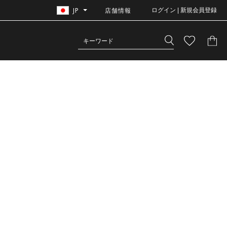
JP
店舗情報
ログイン | 新規会員登録