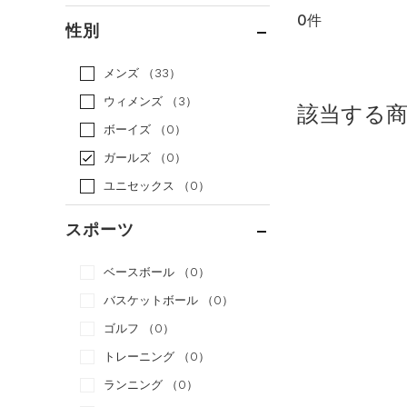
0件
通常価格
（0）
性別
セール
（0）
メンズ
（33）
ウィメンズ
（3）
該当する
ボーイズ
（0）
ガールズ
（0）
ユニセックス
（0）
スポーツ
ベースボール
（0）
バスケットボール
（0）
ゴルフ
（0）
トレーニング
（0）
ランニング
（0）