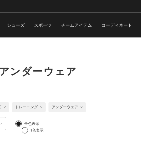
シューズ
スポーツ
チームアイテム
コーディネート
 アンダーウェア
ズ
トレーニング
アンダーウェア
全色表示
1色表示