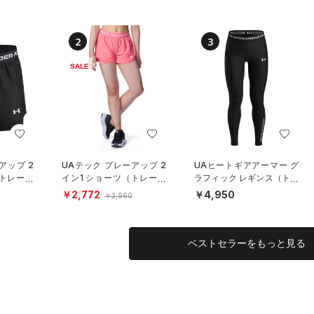
2
3
SALE
アップ 2
UAテック プレーアップ 2
UAヒートギアアーマー グ
（トレーニ
イン1 ショーツ（トレーニ
ラフィック レギンス（トレ
ング/GIRLS）
ーニング/GIRLS）
￥2,772
￥4,950
￥3,960
ベストセラーをもっと見る