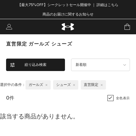
【最大75%OFF】シークレットセール開催中 ｜ 詳細はこちら
商品のお届けに関するお知らせ
直営限定 ガールズ シューズ
絞り込み検索
新着順
選択中の条件：
ガールズ
シューズ
直営限定
0件
全色表示
該当する商品がありません。