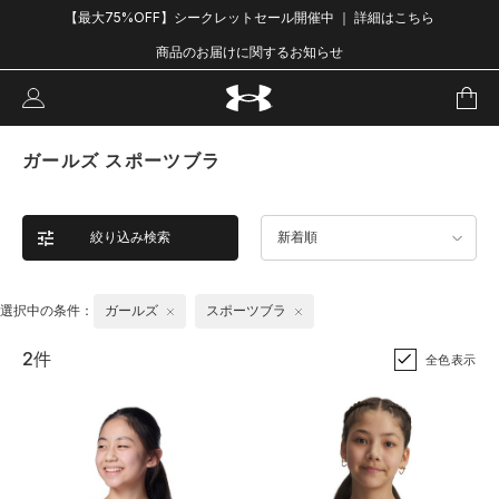
【最大75%OFF】シークレットセール開催中 ｜ 詳細はこちら
商品のお届けに関するお知らせ
ガールズ スポーツブラ
絞り込み検索
新着順
選択中の条件：
ガールズ
スポーツブラ
2件
全色表示