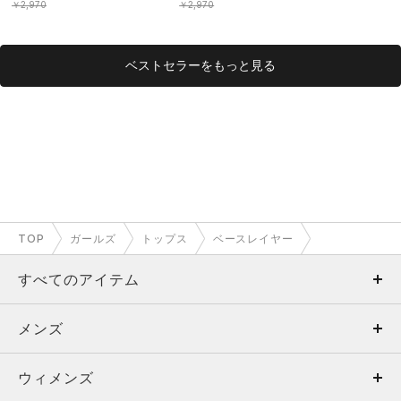
（ベースボー
￥2,970
￥2,970
ベストセラーをもっと見る
TOP
ガールズ
トップス
ベースレイヤー
すべてのアイテム
メンズ
メンズ
ウィメンズ
トップス
ウィメンズ