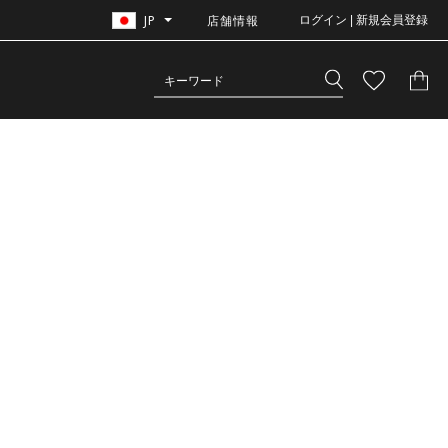
JP
店舗情報
ログイン | 新規会員登録