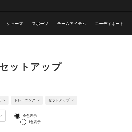
シューズ
スポーツ
チームアイテム
コーディネート
 セットアップ
ズ
トレーニング
セットアップ
全色表示
1色表示