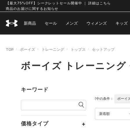
【最大75%OFF】シークレットセール開催中 ｜ 詳細はこちら
商品のお届けに関するお知らせ
新商品
セール
メンズ
ウィメンズ
キッズ
TOP
ボーイズ
トレーニング
トップス
セットアップ
ボーイズ トレーニング
キーワード
選択中の条件：
ボーイ
新着順
価格タイプ