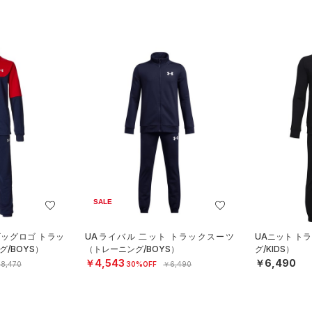
SALE
ビッグロゴ トラッ
UAライバル 二ット トラックスーツ
UAニット ト
/BOYS）
（トレーニング/BOYS）
グ/KIDS）
￥4,543
￥6,490
8,470
30%OFF
￥6,490