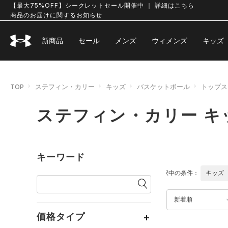
【最大75%OFF】シークレットセール開催中 ｜ 詳細はこちら
商品のお届けに関するお知らせ
新商品
セール
メンズ
ウィメンズ
キッズ
TOP
ステフィン・カリー
キッズ
バスケットボール
トップス
ステフィン・カリー キ
キーワード
選択中の条件：
キッズ
新着順
価格タイプ