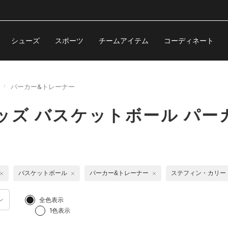
シューズ
スポーツ
チームアイテム
コーディネート
パーカー&トレーナー
ッズ バスケットボール パー
バスケットボール
パーカー&トレーナー
ステフィン・カリー
全色表示
1色表示