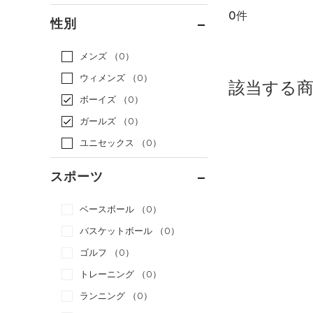
0件
通常価格
（0）
性別
セール
（0）
メンズ
（0）
ウィメンズ
（0）
該当する
ボーイズ
（0）
ガールズ
（0）
ユニセックス
（0）
スポーツ
ベースボール
（0）
バスケットボール
（0）
ゴルフ
（0）
トレーニング
（0）
ランニング
（0）