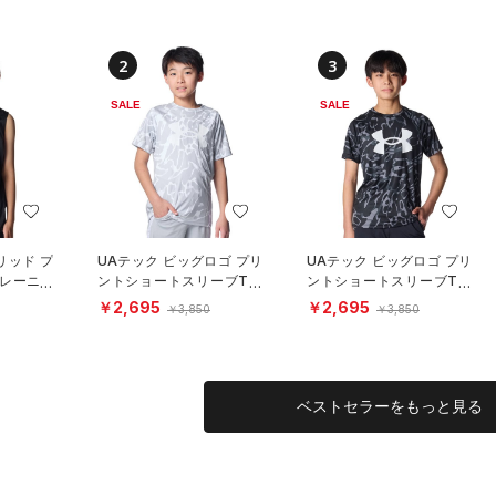
2
3
SALE
SALE
リッド プ
UAテック ビッグロゴ プリ
UAテック ビッグロゴ プリ
トレーニン
ントショートスリーブTシ
ントショートスリーブTシ
ャツ（トレーニング/BOY
ャツ（トレーニング/BOY
￥2,695
￥2,695
￥3,850
￥3,850
S）
S）
ベストセラーをもっと見る