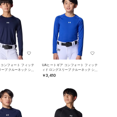
 コンフォート フィッテ
UAヒートギア コンフォート フィッテ
リーブ クルーネック シャ
ィド ロングスリーブ クルーネック シャ
ル/BOYS）
ツ（ベースボール/BOYS）
￥3,410