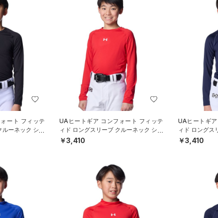
フォート フィッテ
UAヒートギア コンフォート フィッテ
UAヒートギア
クルーネック シャ
ィド ロングスリーブ クルーネック シャ
ィド ロングス
YS）
ツ（ベースボール/BOYS）
ツ（ベースボー
￥3,410
￥3,410