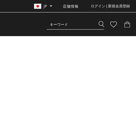
JP
店舗情報
ログイン | 新規会員登録