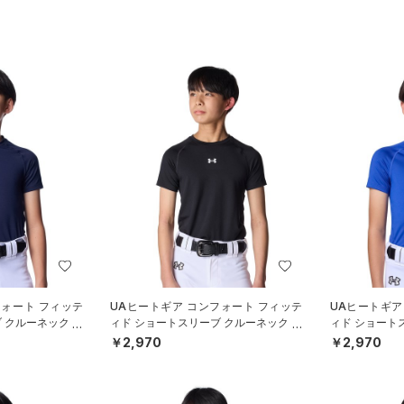
フォート フィッテ
UAヒートギア コンフォート フィッテ
UAヒートギア
 クルーネック シ
ィド ショートスリーブ クルーネック シ
ィド ショート
OYS）
ャツ（ベースボール/BOYS）
ャツ（ベースボ
￥2,970
￥2,970