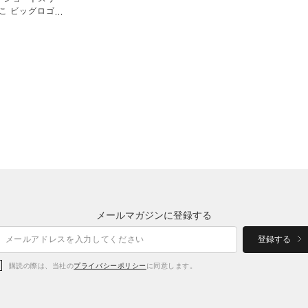
こ ビッグロゴ〉
）
メールマガジンに登録する
登録する
購読の際は、当社の
プライバシーポリシー
に同意します。