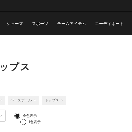
シューズ
スポーツ
チームアイテム
コーディネート
トップス
ベースボール
トップス
全色表示
1色表示