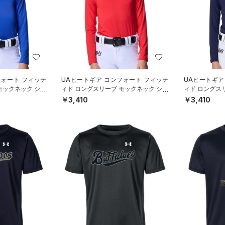
フォート フィッテ
UAヒートギア コンフォート フィッテ
UAヒートギア
モックネック シャ
ィド ロングスリーブ モックネック シャ
ィド ロングス
YS）
ツ（ベースボール/BOYS）
ツ（ベースボー
￥3,410
￥3,410