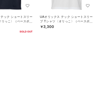
 テック ショートスリー
UAオリックス テック ショートスリー
〈オリっこ〉（ベースボー
ブ Tシャツ〈オリっこ〉（ベースボー
ル/KIDS）
￥3,300
SOLD OUT