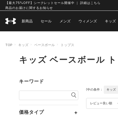
【最大75%OFF】シークレットセール開催中 ｜ 詳細はこちら
商品のお届けに関するお知らせ
新商品
セール
メンズ
ウィメンズ
キッズ
TOP
キッズ
ベースボール
トップス
キッズ ベースボール 
キーワード
選択中の条件：
キッズ
レビュー良い順
価格タイプ