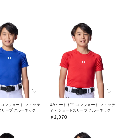
 コンフォート フィッテ
UAヒートギア コンフォート フィッテ
スリーブ クルーネック シ
ィド ショートスリーブ クルーネック シ
ール/BOYS）
ャツ（ベースボール/BOYS）
￥2,970