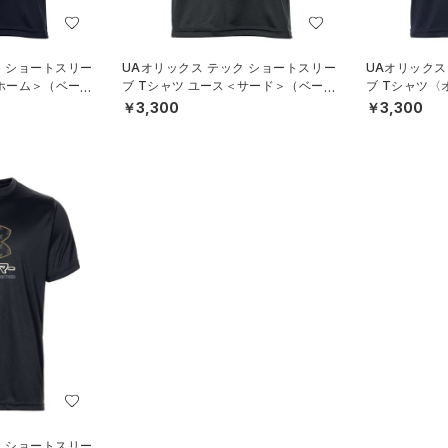
ク ショートスリー
UAオリックス テック ショートスリー
UAオリックス
＜ホーム＞（ベース
ブ Tシャツ ユース＜サード＞（ベース
ブ Tシャツ
ボール/BOYS）
ル/KIDS）
￥3,300
￥3,300
ク ショートスリー