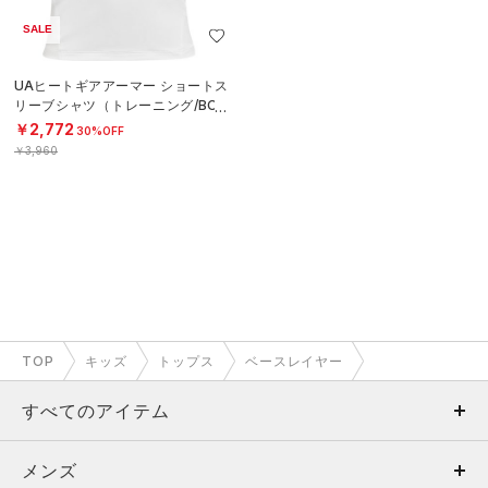
SALE
UAヒートギアアーマー ショートス
リーブシャツ（トレーニング/BOY
S）
￥2,772
30%OFF
￥3,960
TOP
キッズ
トップス
ベースレイヤー
すべてのアイテム
メンズ
メンズ