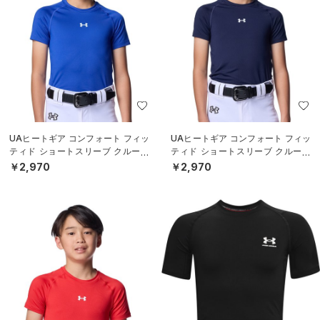
UAヒートギア コンフォート フィッ
UAヒートギア コンフォート フィッ
ティド ショートスリーブ クルーネ
ティド ショートスリーブ クルーネ
ック シャツ（ベースボール/BOY
ック シャツ（ベースボール/BOY
￥2,970
￥2,970
S）
S）