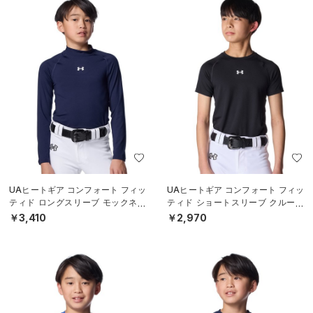
UAヒートギア コンフォート フィッ
UAヒートギア コンフォート フィッ
ティド ロングスリーブ モックネッ
ティド ショートスリーブ クルーネ
ク シャツ（ベースボール/BOYS）
ック シャツ（ベースボール/BOY
￥3,410
￥2,970
S）