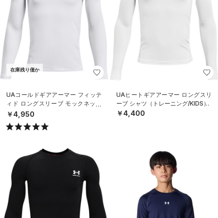
在庫残り僅か
UAコールドギアアーマー フィッテ
UAヒートギアアーマー ロングスリ
ィド ロングスリーブ モックネック
ーブ シャツ（トレーニング/KIDS）
シャツ（トレーニング/BOYS）
￥4,400
￥4,950