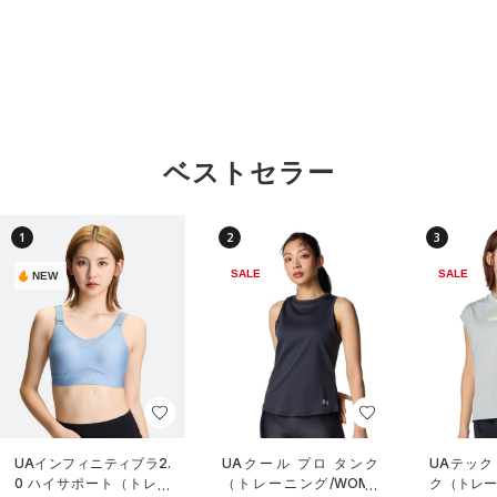
ベストセラー
1
2
3
SALE
SALE
NEW
UAインフィニティブラ2.
UAクール プロ タンク
UAテック
0 ハイサポート（トレー
（トレーニング/WOME
ク（トレー