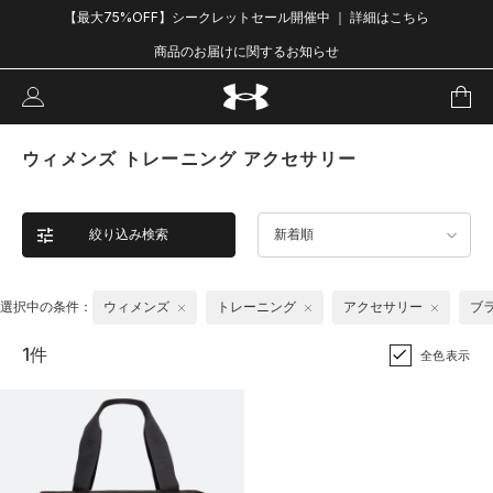
【最大75%OFF】シークレットセール開催中 ｜ 詳細はこちら
商品のお届けに関するお知らせ
ウィメンズ トレーニング アクセサリー
絞り込み検索
新着順
選択中の条件：
ウィメンズ
トレーニング
アクセサリー
ブ
1件
全色表示