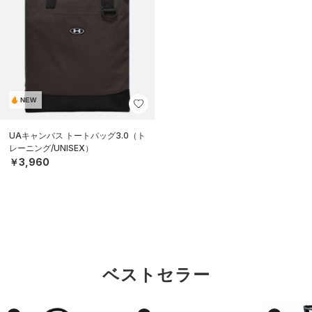
NEW
UAキャンバス トートバッグ3.0（ト
レーニング/UNISEX）
￥3,960
ベストセラー