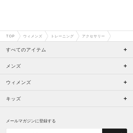
TOP
ウィメンズ
トレーニング
アクセサリー
すべてのアイテム
メンズ
メンズ
ウィメンズ
トップス
ウィメンズ
キッズ
トップス
ボトムス
キッズ
トップス
ボトムス
シューズ
シューズ
メールマガジンに登録する
ボトムス
シューズ
アクセサリー
アクセサリー