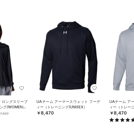
ン ロングスリーブ
UAチーム アーマースウェット フーデ
UAチーム ア
グ/WOMEN）
ィー（トレーニング/UNISEX）
ィー（トレーニン
￥8,470
￥8,470
7,920