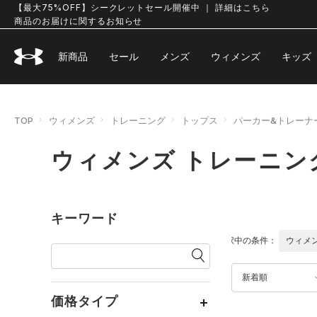
【最大75%OFF】シークレットセール開催中 ｜ 詳細はこちら
商品のお届けに関するお知らせ
新商品
セール
メンズ
ウィメンズ
キッズ
TOP
ウィメンズ
トレーニング
トップス
パーカー&トレーナ
ウィメンズ トレーニン
キーワード
選択中の条件：
ウィメ
新着順
価格タイプ