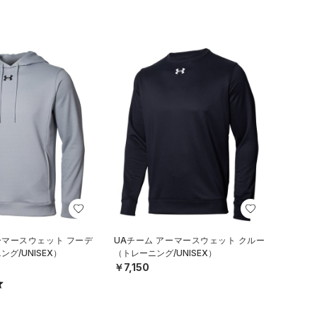
ーマースウェット フーデ
UAチーム アーマースウェット クルー
グ/UNISEX）
（トレーニング/UNISEX）
￥7,150