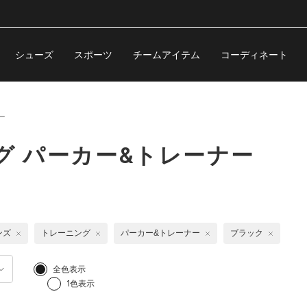
シューズ
スポーツ
チームアイテム
コーディネート
ー
グ パーカー&トレーナー
ンズ
トレーニング
パーカー&トレーナー
ブラック
全色表示
1色表示