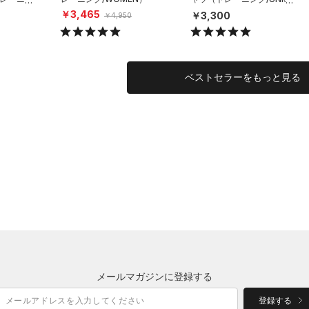
X）
￥3,465
￥3,300
￥4,950
ベストセラーをもっと見る
メールマガジンに登録する
登録する