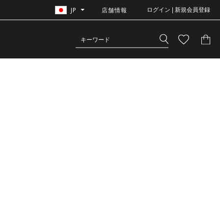
JP
店舗情報
ログイン | 新規会員登録