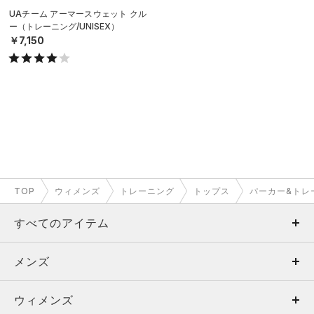
UAチーム アーマースウェット クル
ー（トレーニング/UNISEX）
￥7,150
TOP
ウィメンズ
トレーニング
トップス
パーカー&トレ
すべてのアイテム
メンズ
メンズ
ウィメンズ
トップス
ウィメンズ