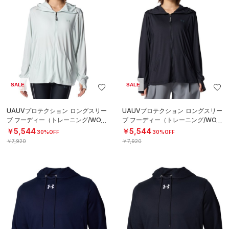
SALE
SALE
UAUVプロテクション ロングスリー
UAUVプロテクション ロングスリー
ブ フーディー（トレーニング/WOM
ブ フーディー（トレーニング/WOM
EN）
EN）
￥5,544
￥5,544
30%OFF
30%OFF
￥7,920
￥7,920