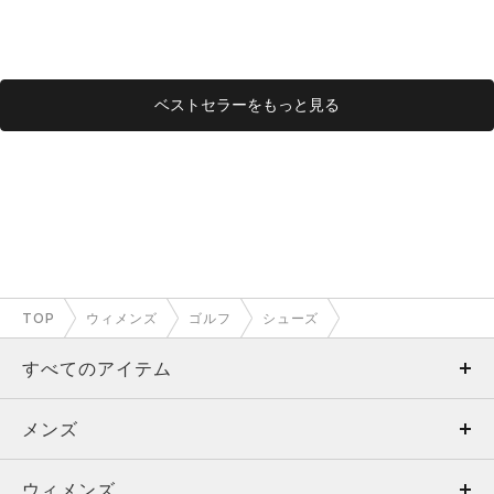
ベストセラーをもっと見る
TOP
ウィメンズ
ゴルフ
シューズ
すべてのアイテム
メンズ
メンズ
ウィメンズ
トップス
ウィメンズ