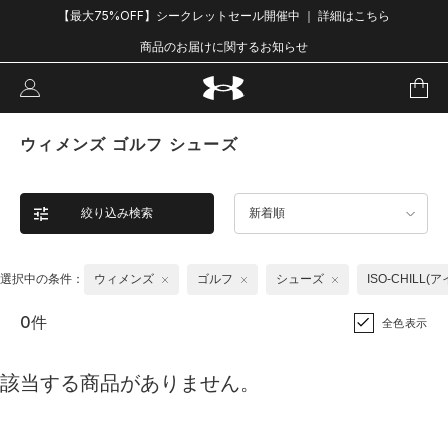
【最大75%OFF】シークレットセール開催中 ｜ 詳細はこちら
商品のお届けに関するお知らせ
ウィメンズ ゴルフ シューズ
絞り込み検索
新着順
選択中の条件：
ウィメンズ
ゴルフ
シューズ
ISO-CHILL(
0件
全色表示
該当する商品がありません。