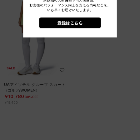
SALE
UAアイソチル グルーブ スカート
（ゴルフ/WOMEN）
￥10,780
30%OFF
￥15,400