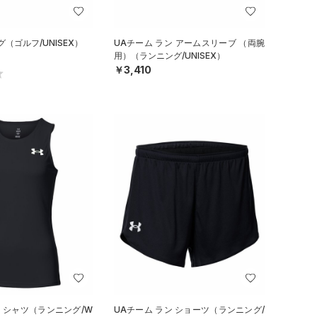
（ゴルフ/UNISEX）
UAチーム ラン アームスリーブ （両腕
用）（ランニング/UNISEX）
￥3,410
ン シャツ（ランニング/W
UAチーム ラン ショーツ（ランニング/