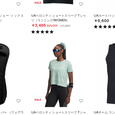
SALE
ショー ソックス
UAベロシティ ショートスリーブ Tシャ
UAカートバッグ
X）
ツ（ランニング/WOMEN）
￥6,600
￥3,465
30%OFF
￥4,950
SALE
カバー （フェアウ
UAベロシティ ショートスリーブ Tシャ
UAチーム ラ