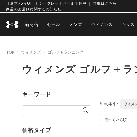
【最大75%OFF】シークレットセール開催中 ｜ 詳細はこちら
商品のお届けに関するお知らせ
新商品
セール
メンズ
ウィメンズ
キッズ
TOP
ウィメンズ
ゴルフ＋ランニング
ウィメンズ ゴルフ＋ラ
キーワード
選択中の条件：
ウィメ
売れている順
価格タイプ