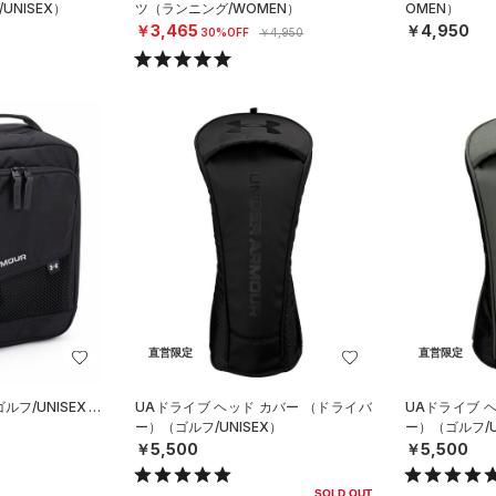
NISEX）
ツ（ランニング/WOMEN）
OMEN）
￥3,465
￥4,950
30%OFF
￥4,950
直営限定
直営限定
フ/UNISEX）
UAドライブ ヘッド カバー （ドライバ
UAドライブ 
ー）（ゴルフ/UNISEX）
ー）（ゴルフ/U
￥5,500
￥5,500
SOLD OUT