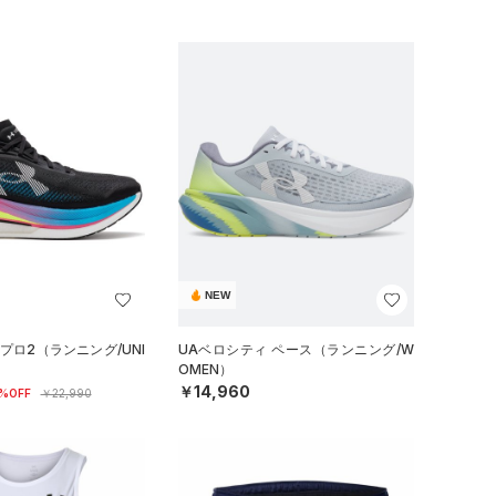
NEW
プロ2（ランニング/UNI
UAベロシティ ペース（ランニング/W
OMEN）
￥14,960
%OFF
￥22,990