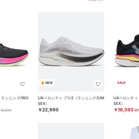
NEW
SALE
（ランニング/WO
UAベロシティ プロ2（ランニング/UNI
UAベロシティ 
SEX）
SEX）
￥22,990
￥16,093
16,500
30