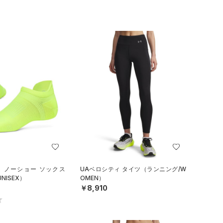
ィ ノーショー ソックス
UAベロシティ タイツ（ランニング/W
NISEX）
OMEN）
￥8,910