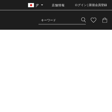
JP
店舗情報
ログイン | 新規会員登録