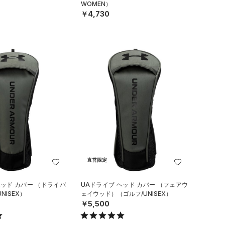
WOMEN）
￥4,730
直営限定
ヘッド カバー （ドライバ
UAドライブ ヘッド カバー （フェアウ
NISEX）
ェイウッド）（ゴルフ/UNISEX）
￥5,500