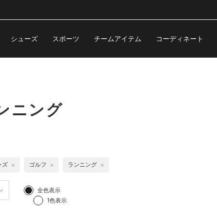
シューズ
スポーツ
チームアイテム
コーディネート
ンニング
ンズ
ゴルフ
ランニング
全色表示
1色表示