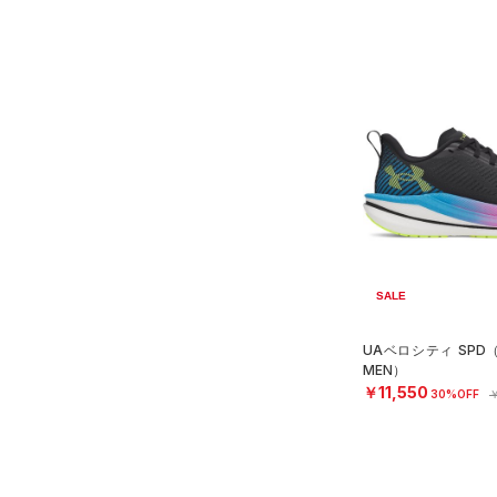
SALE
UAベロシティ SPD
MEN）
￥11,550
30%OFF
￥