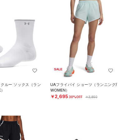
SALE
 クルー ソックス（ラン
UAフライバイ ショーツ（ランニング/
X）
WOMEN）
￥2,695
30%OFF
￥3,850