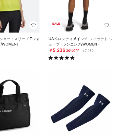
SALE
 ショートスリーブ Tシャ
UAベロシティ 6インチ フィッテド シ
/WOMEN）
ョーツ（ランニング/WOMEN）
￥5,236
30%OFF
￥7,480