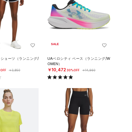
SALE
 ショーツ（ランニング/
UAベロシティ ペース（ランニング/W
OMEN）
￥10,472
OFF
￥3,850
30%OFF
￥14,960