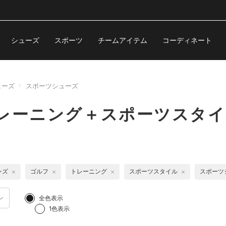
シューズ
スポーツ
チームアイテム
コーディネート
ューズ
スポーツシューズ
レーニング＋スポーツスタイ
ンズ
ゴルフ
トレーニング
スポーツスタイル
スポーツ
全色表示
1色表示