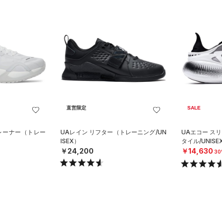
直営限定
SALE
トレーナー（トレー
UAレイン リフター（トレーニング/UN
UAエコー ス
ISEX）
タイル/UNISE
￥24,200
￥14,630
30