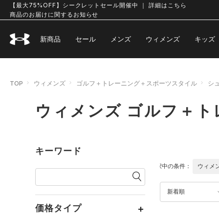
【最大75%OFF】シークレットセール開催中 ｜ 詳細はこちら
商品のお届けに関するお知らせ
新商品
セール
メンズ
ウィメンズ
キッズ
TOP
ウィメンズ
ゴルフ＋トレーニング＋スポーツスタイル
シ
ウィメンズ ゴルフ＋ト
キーワード
選択中の条件：
ウィメ
新着順
価格タイプ