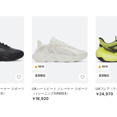
NEW
NEW
直営限定
直営限定
レーナー スポーツ
UAハートビート トレーナー スポーツ
UAフレア（ライ
EX）
（トレーニング/UNISEX）
￥24,970
￥18,920