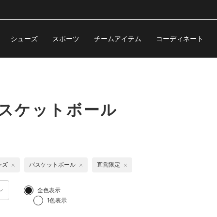
シューズ
スポーツ
チームアイテム
コーディネート
バスケットボール
ンズ
バスケットボール
直営限定
全色表示
1色表示