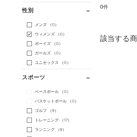
0件
通常価格
（0）
性別
セール
（0）
メンズ
（0）
ウィメンズ
（0）
該当する
ボーイズ
（0）
ガールズ
（0）
ユニセックス
（0）
スポーツ
ベースボール
（0）
バスケットボール
（0）
ゴルフ
（9）
トレーニング
（17）
ランニング
（8）