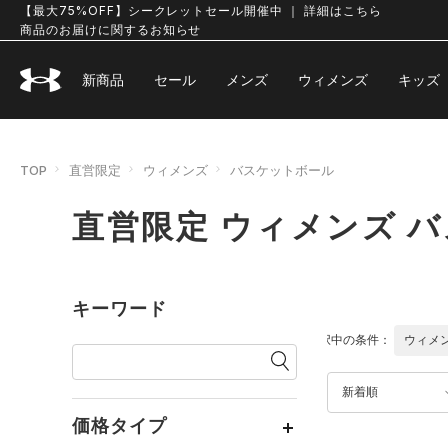
【最大75%OFF】シークレットセール開催中 ｜ 詳細はこちら
商品のお届けに関するお知らせ
新商品
セール
メンズ
ウィメンズ
キッズ
TOP
直営限定
ウィメンズ
バスケットボール
直営限定 ウィメンズ 
キーワード
選択中の条件：
ウィメ
新着順
価格タイプ