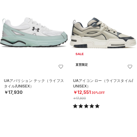
SALE
直営限定
UAアパリション テック（ライフス
UAアイコン ロー（ライフスタイル/
タイル/UNISEX）
UNISEX）
￥17,930
￥12,551
30%OFF
￥17,930