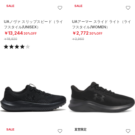
SALE
SALE
UAノヴァ スリップスピード（ライ
UAアーマー スライド ライト（ライ
フスタイル/UNISEX）
フスタイル/WOMEN）
￥13,244
￥2,772
30%OFF
30%OFF
￥18,920
￥3,960
SALE
直営限定