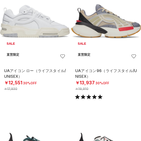
SALE
SALE
直営限定
直営限定
UAアイコン ロー（ライフスタイル/
UAアイコン96（ライフスタイル/U
UNISEX）
NISEX）
￥12,551
￥13,937
30%OFF
30%OFF
￥17,930
￥19,910