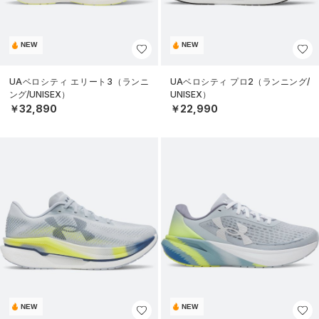
NEW
NEW
UAベロシティ エリート3（ランニ
UAベロシティ プロ2（ランニング/
ング/UNISEX）
UNISEX）
￥32,890
￥22,990
NEW
NEW