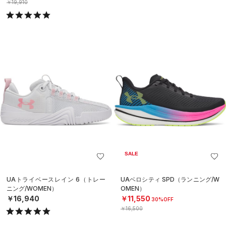
￥19,910
SALE
UAトライベースレイン 6（トレー
UAベロシティ SPD（ランニング/W
ニング/WOMEN）
OMEN）
￥16,940
￥11,550
30%OFF
￥16,500