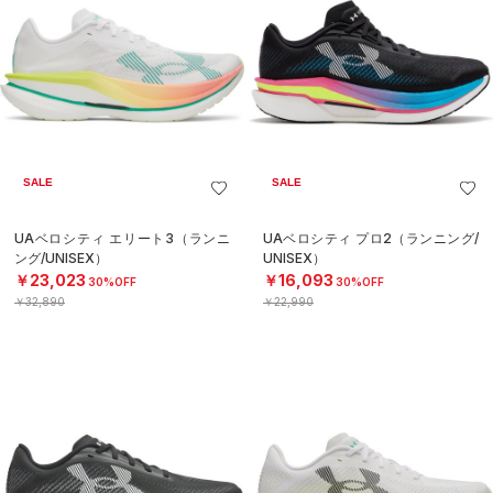
SALE
SALE
UAベロシティ エリート3（ランニ
UAベロシティ プロ2（ランニング/
ング/UNISEX）
UNISEX）
￥23,023
￥16,093
30%OFF
30%OFF
￥32,890
￥22,990