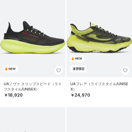
NEW
NEW
直営限定
UAノヴァ スリップスピード（ライ
UAフレア（ライフスタイル/UNISE
フスタイル/UNISEX）
X）
￥18,920
￥24,970