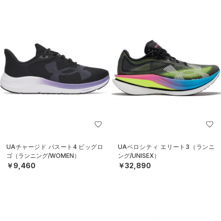
UAチャージド パスート4 ビッグロ
UAベロシティ エリート3（ランニ
ゴ（ランニング/WOMEN）
ング/UNISEX）
￥9,460
￥32,890