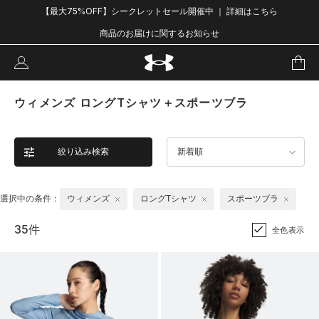
【最大75%OFF】シークレットセール開催中 ｜ 詳細はこちら
商品のお届けに関するお知らせ
ウィメンズ ロングTシャツ＋スポーツブラ
絞り込み検索
新着順
選択中の条件：
ウィメンズ
ロングTシャツ
スポーツブラ
35件
全色表示