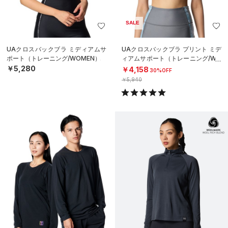
SALE
UAクロスバックブラ ミディアムサ
UAクロスバックブラ プリント ミデ
ポート（トレーニング/WOMEN）
ィアムサポート（トレーニング/WO
MEN）
￥5,280
￥4,158
30%OFF
￥5,940