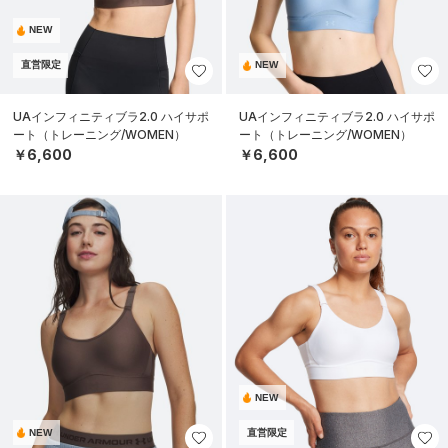
NEW
直営限定
NEW
UAインフィニティブラ2.0 ハイサポ
UAインフィニティブラ2.0 ハイサポ
ート（トレーニング/WOMEN）
ート（トレーニング/WOMEN）
￥6,600
￥6,600
NEW
NEW
直営限定