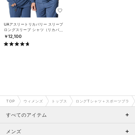
UAアスリートリカバリー スリープ
ロングスリーブ シャツ（リカバリ
ー/UNISEX）
￥12,100
TOP
ウィメンズ
トップス
ロングTシャツ＋スポーツブラ
すべてのアイテム
メンズ
メンズ