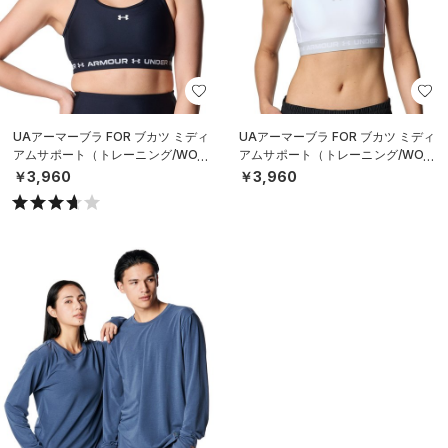
UAアーマーブラ FOR ブカツ ミディ
UAアーマーブラ FOR ブカツ ミディ
アムサポート（トレーニング/WOM
アムサポート（トレーニング/WOM
EN）
EN）
￥3,960
￥3,960