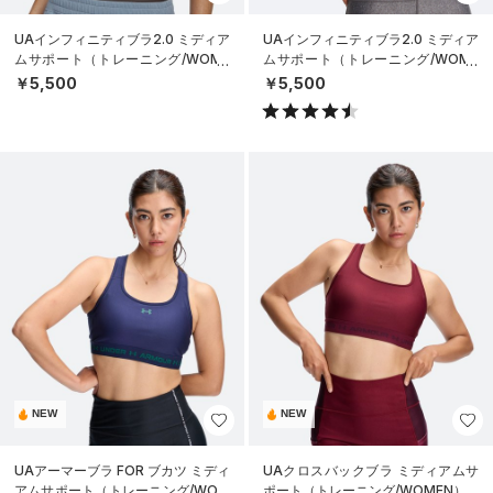
UAインフィニティブラ2.0 ミディア
UAインフィニティブラ2.0 ミディア
ムサポート（トレーニング/WOME
ムサポート（トレーニング/WOME
N）
N）
￥5,500
￥5,500
NEW
NEW
UAアーマーブラ FOR ブカツ ミディ
UAクロスバックブラ ミディアムサ
アムサポート（トレーニング/WOM
ポート（トレーニング/WOMEN）