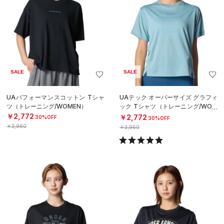
SALE
SALE
UAパフォーマンスコットン Tシャ
UAテック オーバーサイズ グラフィ
ツ（トレーニング/WOMEN）
ック Tシャツ（トレーニング/WOM
EN）
￥2,772
￥2,772
30%OFF
30%OFF
￥3,960
￥3,960