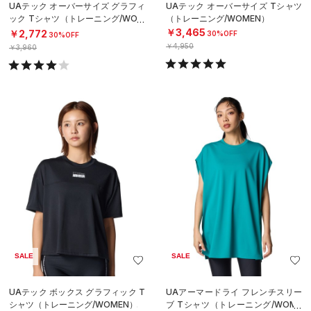
UAテック オーバーサイズ グラフィ
UAテック オーバーサイズ Tシャツ
ック Tシャツ（トレーニング/WOM
（トレーニング/WOMEN）
EN）
￥3,465
￥2,772
30%OFF
30%OFF
￥4,950
￥3,960
SALE
SALE
UAテック ボックス グラフィック T
UAアーマードライ フレンチスリー
シャツ（トレーニング/WOMEN）
ブ Tシャツ（トレーニング/WOME