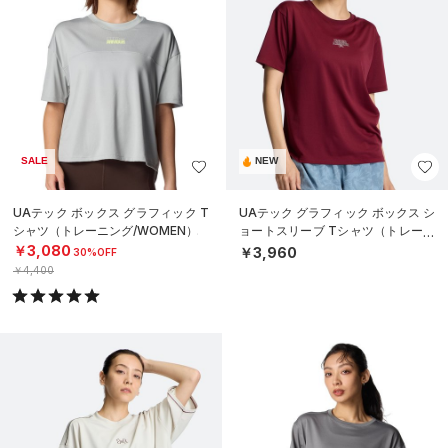
SALE
NEW
UAテック ボックス グラフィック T
UAテック グラフィック ボックス シ
シャツ（トレーニング/WOMEN）
ョートスリーブ Tシャツ（トレーニ
ング/WOMEN）
￥3,080
￥3,960
30%OFF
￥4,400