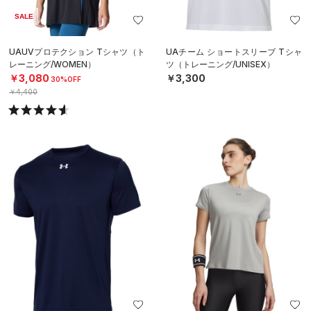
SALE
UAUVプロテクション Tシャツ（ト
UAチーム ショートスリーブ Tシャ
レーニング/WOMEN）
ツ（トレーニング/UNISEX）
￥3,080
￥3,300
30%OFF
￥4,400