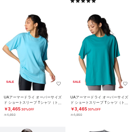
SALE
SALE
UAアーマードライ オーバーサイズ
UAアーマードライ オーバーサイズ
ド ショートスリーブ Tシャツ（トレ
ド ショートスリーブ Tシャツ（トレ
ーニング/WOMEN）
ーニング/WOMEN）
￥3,465
￥3,465
30%OFF
30%OFF
￥4,950
￥4,950