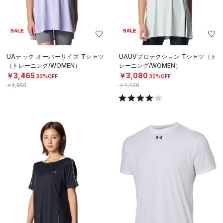
SALE
SALE
UAテック オーバーサイズ Tシャツ
UAUVプロテクション Tシャツ（ト
（トレーニング/WOMEN）
レーニング/WOMEN）
￥3,465
￥3,080
30%OFF
30%OFF
￥4,950
￥4,400