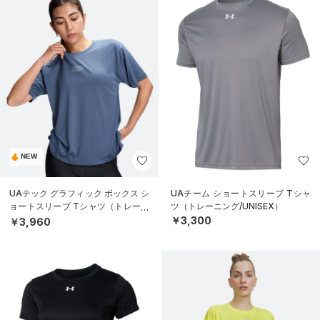
NEW
UAテック グラフィック ボックス シ
UAチーム ショートスリーブ Tシャ
ョートスリーブ Tシャツ（トレーニ
ツ（トレーニング/UNISEX）
ング/WOMEN）
￥3,300
￥3,960