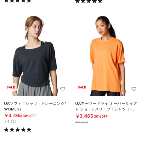
SALE
SALE
UAソフト Tシャツ（トレーニング/
UAアーマードライ オーバーサイズ
WOMEN）
ド ショートスリーブ Tシャツ（トレ
ーニング/WOMEN）
￥3,465
￥3,465
30%OFF
30%OFF
￥4,950
￥4,950