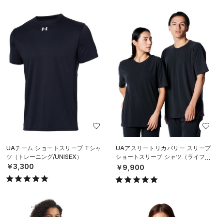
UAチーム ショートスリーブ Tシャ
UAアスリートリカバリー スリープ
ツ（トレーニング/UNISEX）
ショートスリーブ シャツ（ライフス
タイル/UNISEX）
￥3,300
￥9,900