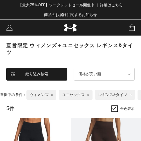
【最大75%OFF】シークレットセール開催中 ｜ 詳細はこちら
商品のお届けに関するお知らせ
直営限定 ウィメンズ＋ユニセックス レギンス&タイ
ツ
絞り込み検索
価格が安い順
選択中の条件：
ウィメンズ
ユニセックス
レギンス&タイツ
5件
全色表示