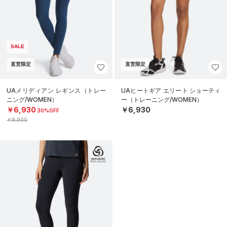
SALE
直営限定
直営限定
UAメリディアン レギンス（トレー
UAヒートギア エリート ショーティ
ニング/WOMEN）
ー（トレーニング/WOMEN）
￥6,930
￥6,930
30%OFF
￥9,900