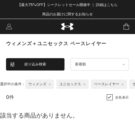
【最大75%OFF】シークレットセール開催中 ｜ 詳細はこちら
商品のお届けに関するお知らせ
ウィメンズ＋ユニセックス ベースレイヤー
絞り込み検索
新着順
選択中の条件：
ウィメンズ
ユニセックス
ベースレイヤー
0件
全色表示
該当する商品がありません。