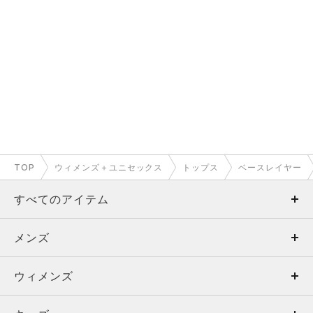
TOP
ウィメンズ＋ユニセックス
トップス
ベースレイヤー
すべてのアイテム
メンズ
メンズ
ウィメンズ
トップス
ウィメンズ