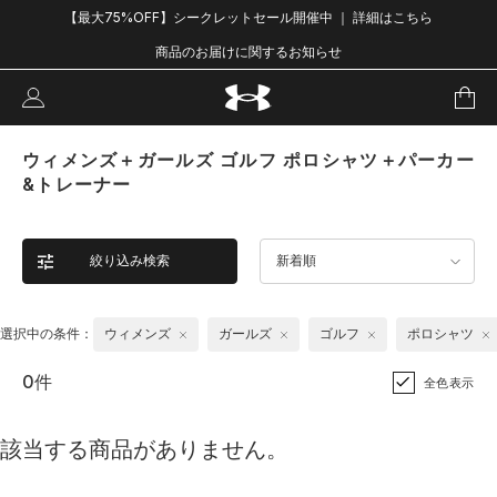
【最大75%OFF】シークレットセール開催中 ｜ 詳細はこちら
商品のお届けに関するお知らせ
ウィメンズ＋ガールズ ゴルフ ポロシャツ＋パーカー
&トレーナー
絞り込み検索
新着順
選択中の条件：
ウィメンズ
ガールズ
ゴルフ
ポロシャツ
0件
全色表示
該当する商品がありません。