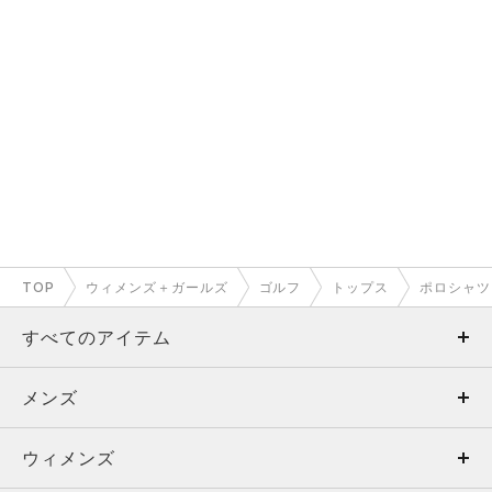
TOP
ウィメンズ＋ガールズ
ゴルフ
トップス
ポロシャツ
すべてのアイテム
メンズ
メンズ
ウィメンズ
トップス
ウィメンズ