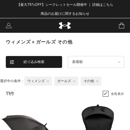
【最大75%OFF】シークレットセール開催中 ｜ 詳細はこちら
商品のお届けに関するお知らせ
ウィメンズ＋ガールズ その他
絞り込み検索
新着順
選択中の条件：
ウィメンズ
ガールズ
その他
11件
全色表示