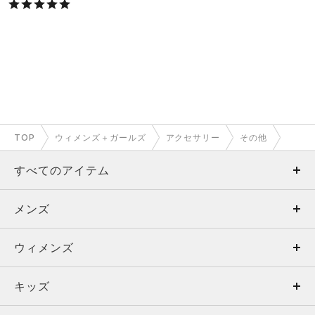
TOP
ウィメンズ＋ガールズ
アクセサリー
その他
すべてのアイテム
メンズ
メンズ
ウィメンズ
トップス
ウィメンズ
キッズ
トップス
ボトムス
キッズ