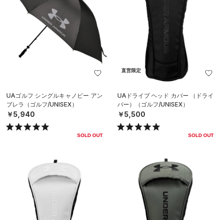
直営限定
UAゴルフ シングルキャノピー アン
UAドライブ ヘッド カバー （ドライ
ブレラ（ゴルフ/UNISEX）
バー）（ゴルフ/UNISEX）
￥5,940
￥5,500
SOLD OUT
SOLD OUT