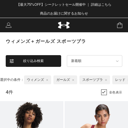
【最大75%OFF】シークレットセール開催中 ｜ 詳細はこちら
商品のお届けに関するお知らせ
ウィメンズ＋ガールズ スポーツブラ
絞り込み検索
新着順
選択中の条件：
ウィメンズ
ガールズ
スポーツブラ
レッド
4件
全色表示