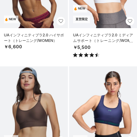
NEW
NEW
直営限定
UAインフィニティブラ2.0 ハイサポ
UAインフィニティブラ2.0 ミディア
ート（トレーニング/WOMEN）
ムサポート（トレーニング/WOME
N）
￥6,600
￥5,500