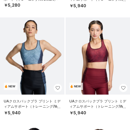
MEN）
￥5,280
￥5,940
NEW
NEW
UAクロスバックブラ プリント ミデ
UAクロスバックブラ プリント ミデ
ィアムサポート（トレーニング/WO
ィアムサポート（トレーニング/WO
MEN）
MEN）
￥5,940
￥5,940