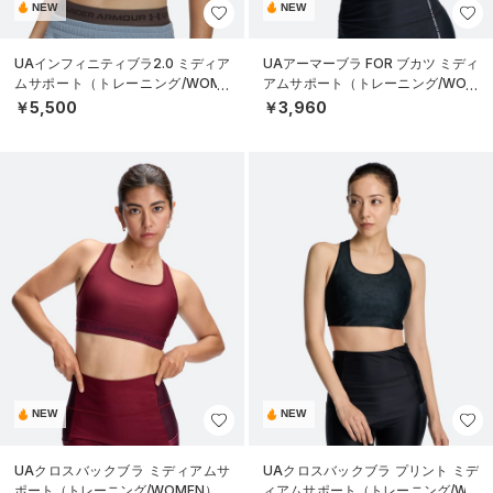
NEW
NEW
UAインフィニティブラ2.0 ミディア
UAアーマーブラ FOR ブカツ ミディ
ムサポート（トレーニング/WOME
アムサポート（トレーニング/WOM
N）
EN）
￥5,500
￥3,960
NEW
NEW
UAクロスバックブラ ミディアムサ
UAクロスバックブラ プリント ミデ
ポート（トレーニング/WOMEN）
ィアムサポート（トレーニング/WO