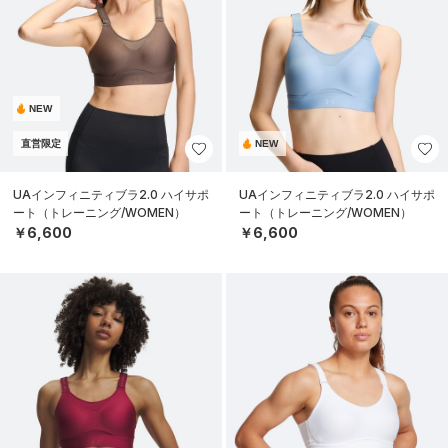
NEW
直営限定
NEW
UAインフィニティブラ2.0 ハイサポ
UAインフィニティブラ2.0 ハイサポ
ート（トレーニング/WOMEN）
ート（トレーニング/WOMEN）
￥6,600
￥6,600