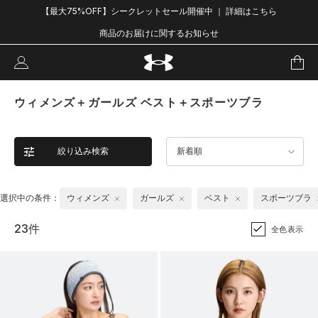
【最大75%OFF】シークレットセール開催中 ｜ 詳細はこちら
商品のお届けに関するお知らせ
ウィメンズ＋ガールズ ベスト＋スポーツブラ
絞り込み検索
新着順
選択中の条件：
ウィメンズ
ガールズ
ベスト
スポーツブラ
23件
全色表示