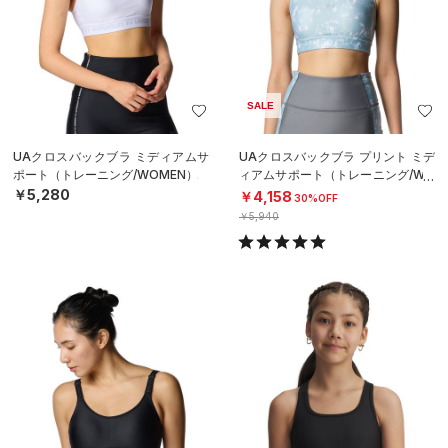
SALE
UAクロスバックブラ ミディアムサ
UAクロスバックブラ プリント ミデ
ポート（トレーニング/WOMEN）
ィアムサポート（トレーニング/WO
MEN）
￥5,280
￥4,158
30%OFF
￥5,940