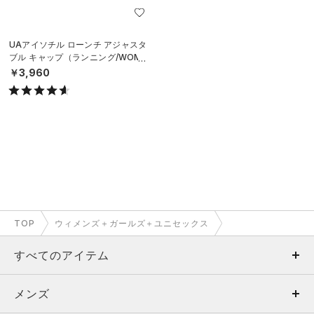
UAアイソチル ローンチ アジャスタ
ブル キャップ（ランニング/WOME
N）
￥3,960
TOP
ウィメンズ＋ガールズ＋ユニセックス
すべてのアイテム
メンズ
メンズ