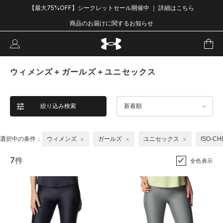
【最大75%OFF】シークレットセール開催中 ｜ 詳細はこちら
商品のお届けに関するお知らせ
ウィメンズ＋ガールズ＋ユニセックス
絞り込み検索
新着順
選択中の条件：
ウィメンズ
ガールズ
ユニセックス
ISO-C
7件
全色表示