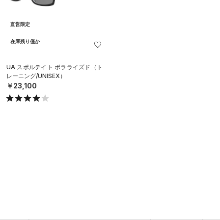
直営限定
在庫残り僅か
UA スポルテイト ポラライズド（ト
レーニング/UNISEX）
￥23,100