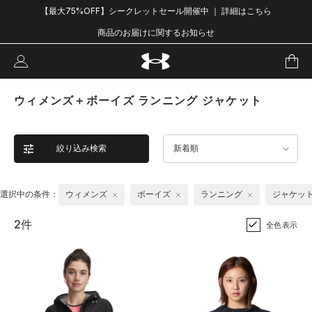
【最大75%OFF】シークレットセール開催中 ｜ 詳細はこちら
商品のお届けに関するお知らせ
ウィメンズ＋ボーイズ ランニング ジャケット
絞り込み検索
新着順
選択中の条件：
ウィメンズ
ボーイズ
ランニング
ジャケッ
2件
全色表示