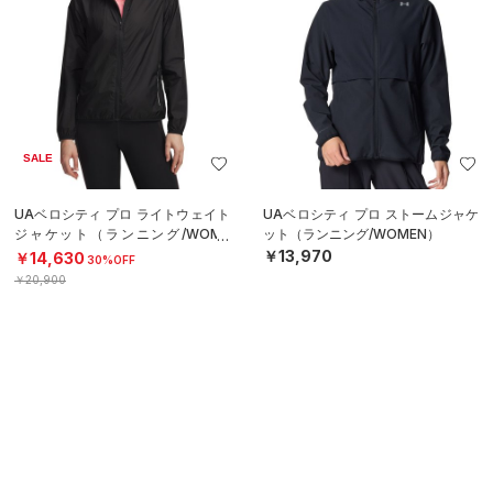
SALE
UAベロシティ プロ ライトウェイト
UAベロシティ プロ ストームジャケ
ジャケット（ランニング/WOME
ット（ランニング/WOMEN）
N）
￥13,970
￥14,630
30%OFF
￥20,900