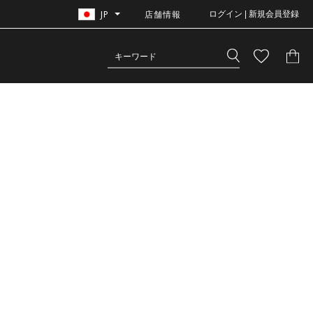
JP
店舗情報
ログイン | 新規会員登録