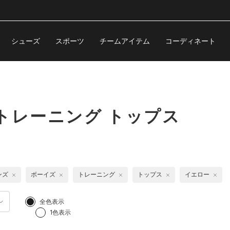
シューズ
スポーツ
チームアイテム
コーディネート
トレーニング トップス
ンズ
ボーイズ
トレーニング
トップス
イエロー
全色表示
1色表示