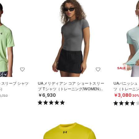
SALE
ートスリーブ シャツ
UAメリディアン コア ショートスリー
UAバニッシュ
S）
ブ Tシャツ（トレーニング/WOMEN）
ツ（トレーニン
￥6,930
￥3,080
,750
30%