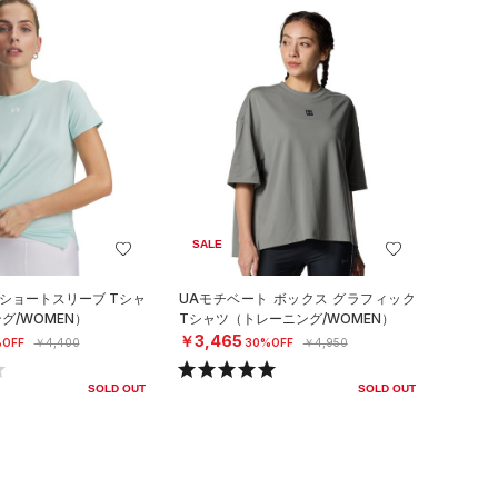
SALE
 ショートスリーブ Tシャ
UAモチベート ボックス グラフィック
グ/WOMEN）
Tシャツ（トレーニング/WOMEN）
￥3,465
OFF
￥4,400
30%OFF
￥4,950
SOLD OUT
SOLD OUT