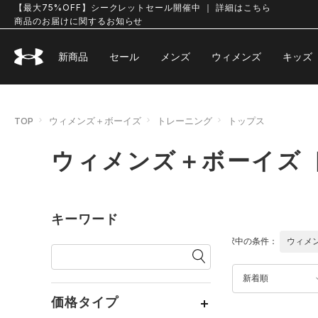
【最大75%OFF】シークレットセール開催中 ｜ 詳細はこちら
商品のお届けに関するお知らせ
新商品
セール
メンズ
ウィメンズ
キッズ
TOP
ウィメンズ＋ボーイズ
トレーニング
トップス
ウィメンズ＋ボーイズ 
キーワード
選択中の条件：
ウィメ
新着順
価格タイプ