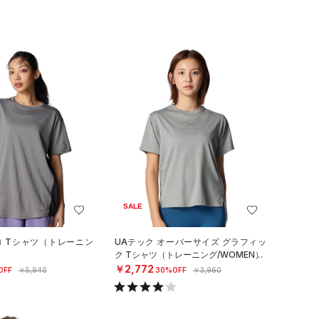
SALE
ロ Tシャツ（トレーニン
UAテック オーバーサイズ グラフィッ
ク Tシャツ（トレーニング/WOMEN）
￥2,772
OFF
￥5,940
30%OFF
￥3,960