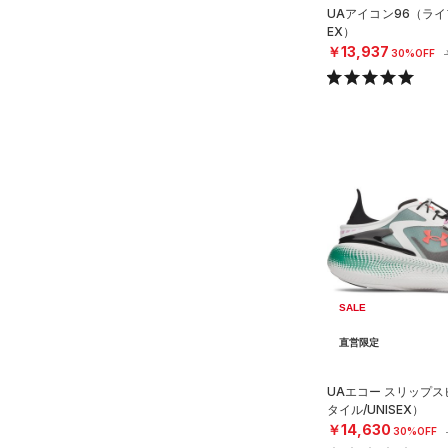
UAアイコン96（ライ
EX）
￥13,937
30%OFF
SALE
直営限定
UAエコー スリップ
タイル/UNISEX）
￥14,630
30%OFF