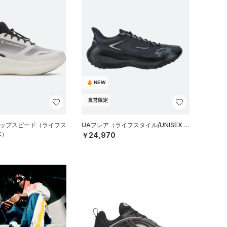
NEW
直営限定
リップスピード（ライフス
UAフレア（ライフスタイル/UNISEX）
X）
￥24,970