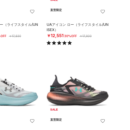
直営限定
ロー（ライフスタイル/UN
UAアイコン ロー（ライフスタイル/UN
ISEX）
￥12,551
OFF
￥17,930
30%OFF
￥17,930
SALE
直営限定