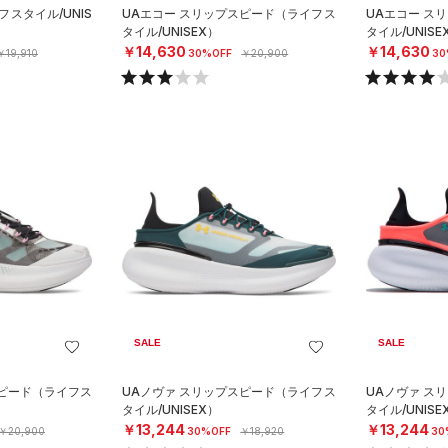
フスタイル/UNIS
UAエコー スリップスピード（ライフス
UAエコー ス
タイル/UNISEX）
タイル/UNISE
￥14,630
￥14,630
￥19,910
30%OFF
￥20,900
30
SALE
SALE
スピード（ライフス
UAノヴァ スリップスピード（ライフス
UAノヴァ ス
タイル/UNISEX）
タイル/UNISE
￥13,244
￥13,244
￥20,900
30%OFF
￥18,920
30