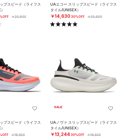
リップスピード（ライフス
UAエコー スリップスピード（ライフス
X）
タイル/UNISEX）
￥14,630
%OFF
￥20,900
30%OFF
￥20,900
SALE
リップスピード（ライフス
UAノヴァ スリップスピード（ライフス
X）
タイル/UNISEX）
￥13,244
%OFF
￥18,920
30%OFF
￥18,920