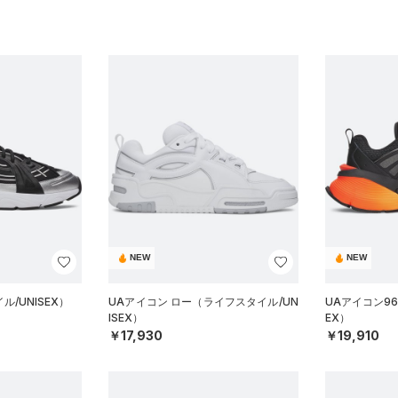
NEW
NEW
/UNISEX）
UAアイコン ロー（ライフスタイル/UN
UAアイコン96
ISEX）
EX）
￥17,930
￥19,910