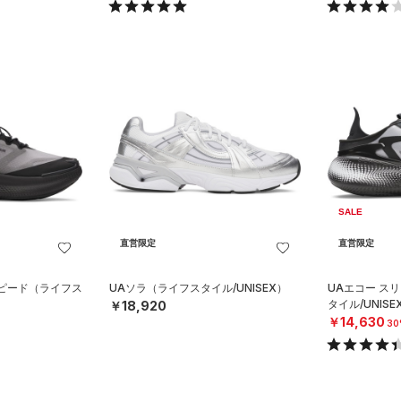
SALE
直営限定
直営限定
スピード（ライフス
UAソラ（ライフスタイル/UNISEX）
UAエコー ス
タイル/UNISE
￥18,920
￥14,630
30