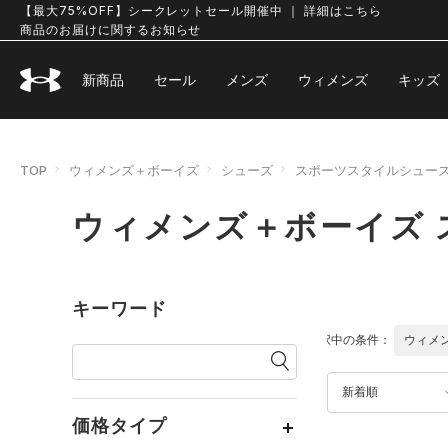
【最大75%OFF】シークレットセール開催中 ｜ 詳細はこちら
商品のお届けに関するお知らせ
新商品
セール
メンズ
ウィメンズ
キッズ
TOP
ウィメンズ＋ボーイズ
シューズ
スポーツスタイルシュー
ウィメンズ＋ボーイズ
キーワード
選択中の条件：
ウィメ
新着順
価格タイプ