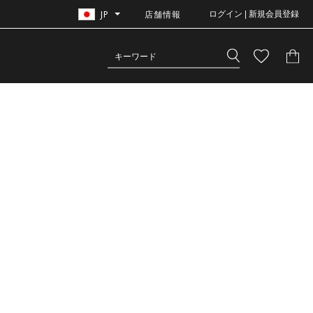
JP
店舗情報
ログイン | 新規会員登録