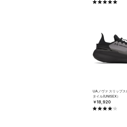
UAノヴァ スリップ
タイル/UNISEX）
￥18,920