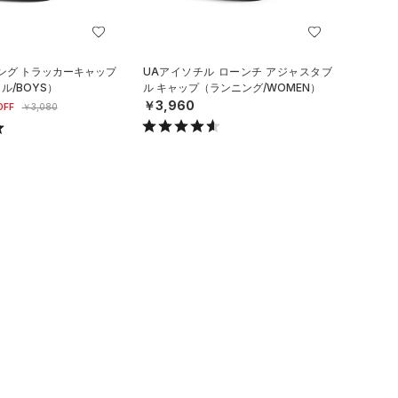
ング トラッカーキャップ
UAアイソチル ローンチ アジャスタブ
ル/BOYS）
ル キャップ（ランニング/WOMEN）
￥3,960
OFF
￥3,080