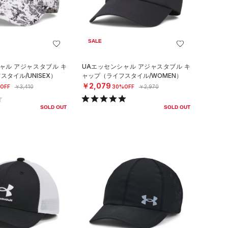
SALE
ャル アジャスタブル キ
UAエッセンシャル アジャスタブル キ
タイル/UNISEX）
ャップ（ライフスタイル/WOMEN）
￥2,079
OFF
￥3,410
30%OFF
￥2,970
SOLD OUT
SOLD OUT