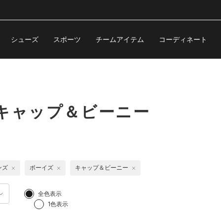
シューズ
スポーツ
チームアイテム
コーディネート
キャップ＆ビーニー
ンズ
ボーイズ
キャップ＆ビーニー
全色表示
1色表示