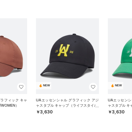
NEW
NEW
グラフィック キャ
UAエッセンシャル グラフィック アジ
UAエッセンシ
WOMEN）
ャスタブル キャップ（ライフスタイル/
ャスタブル キ
UNISEX）
UNISEX）
￥3,630
￥3,630