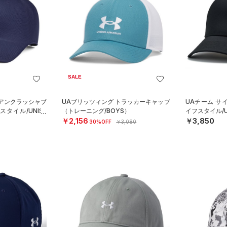
SALE
 アンクラッシャブ
UAブリッツィング トラッカーキャップ
UAチーム サ
タイル/UNISE
（トレーニング/BOYS）
イフスタイル/U
￥2,156
￥3,850
30%OFF
￥3,080