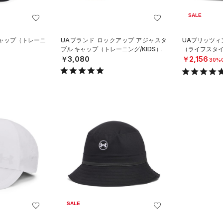
SALE
キャップ（トレーニ
UAブランド ロックアップ アジャスタ
UAブリッツィ
ブル キャップ（トレーニング/KIDS）
（ライフスタイ
￥3,080
￥2,156
30%
SALE