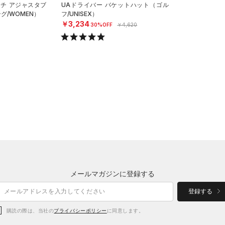
ンチ アジャスタブ
UAドライバー バケットハット（ゴル
グ/WOMEN）
フ/UNISEX）
￥3,234
30%OFF
￥4,620
メールマガジンに登録する
登録する
購読の際は、当社の
プライバシーポリシー
に同意します。