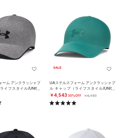
SALE
ォーム アンクラッシャブ
UAステルスフォーム アンクラッシャブ
ライフスタイル/UNISE
ル キャップ（ライフスタイル/UNISE
X）
￥4,543
30%OFF
￥6,490