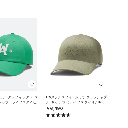
ャル グラフィック アジ
UAステルスフォーム アンクラッシャブ
ャップ（ライフスタイル/
ル キャップ（ライフスタイル/UNISE
X）
￥6,490