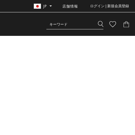
JP
店舗情報
ログイン | 新規会員登録