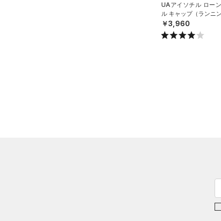
UAアイソチル ロー
ル キャップ（ランニン
￥3,960