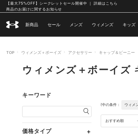
【最大75%OFF】シークレットセール開催中 ｜ 詳細はこちら
商品のお届けに関するお知らせ
新商品
セール
メンズ
ウィメンズ
キッズ
TOP
ウィメンズ＋ボーイズ
アクセサリー
キャップ＆ビーニー
ウィメンズ＋ボーイズ 
キーワード
選択中の条件：
ウィメ
おすすめ順
価格タイプ