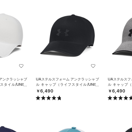
 アンクラッシャブ
UAステルスフォーム アンクラッシャブ
UAステルスフ
タイル/UNISE
ル キャップ（ライフスタイル/UNISE
ル キャップ（
X）
X）
￥6,490
￥6,490