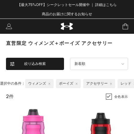
【最大75%OFF】シークレットセール開催中 ｜ 詳細はこちら
商品のお届けに関するお知らせ
直営限定 ウィメンズ＋ボーイズ アクセサリー
絞り込み検索
新着順
選択中の条件：
ウィメンズ
ボーイズ
アクセサリー
レッド
2件
全色表示