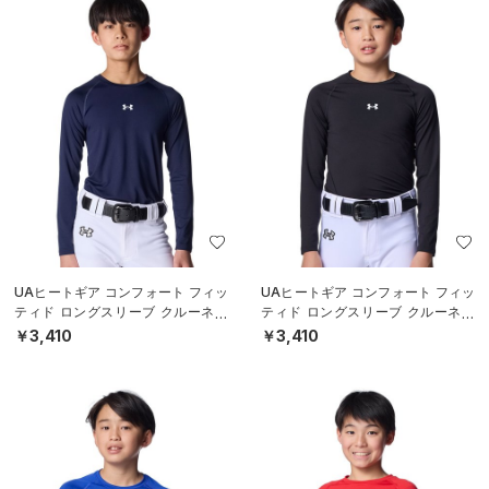
UAヒートギア コンフォート フィッ
UAヒートギア コンフォート フィッ
ティド ロングスリーブ クルーネッ
ティド ロングスリーブ クルーネッ
ク シャツ（ベースボール/BOYS）
ク シャツ（ベースボール/BOYS）
￥3,410
￥3,410