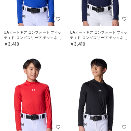
UAヒートギア コンフォート フィッ
UAヒートギア コンフォート フィッ
ティド ロングスリーブ モックネッ
ティド ロングスリーブ モックネッ
ク シャツ（ベースボール/BOYS）
ク シャツ（ベースボール/BOYS）
￥3,410
￥3,410