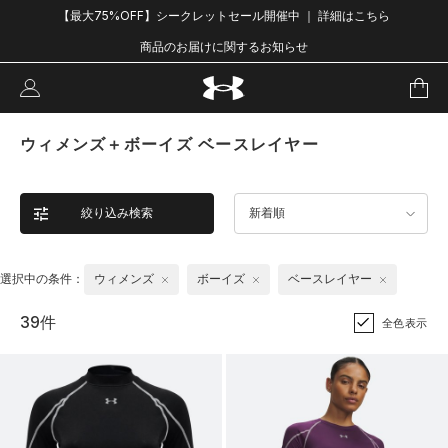
【最大75%OFF】シークレットセール開催中 ｜ 詳細はこちら
商品のお届けに関するお知らせ
ウィメンズ＋ボーイズ ベースレイヤー
絞り込み検索
新着順
選択中の条件：
ウィメンズ
ボーイズ
ベースレイヤー
39件
全色表示