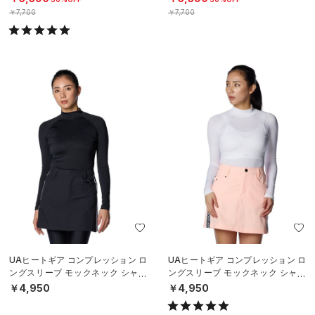
￥7,700
￥7,700
UAヒートギア コンプレッション ロ
UAヒートギア コンプレッション ロ
ングスリーブ モックネック シャツ
ングスリーブ モックネック シャツ
（ゴルフ/WOMEN）
（ゴルフ/WOMEN）
￥4,950
￥4,950