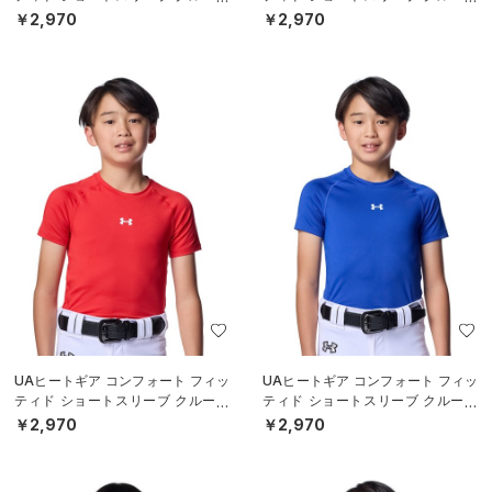
ック シャツ（ベースボール/BOY
ック シャツ（ベースボール/BOY
￥2,970
￥2,970
S）
S）
UAヒートギア コンフォート フィッ
UAヒートギア コンフォート フィッ
ティド ショートスリーブ クルーネ
ティド ショートスリーブ クルーネ
ック シャツ（ベースボール/BOY
ック シャツ（ベースボール/BOY
￥2,970
￥2,970
S）
S）