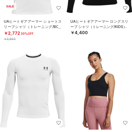
SALE
UAヒートギアアーマー ショートス
UAヒートギアアーマー ロングスリ
リーブシャツ（トレーニング/BOY
ーブ シャツ（トレーニング/KIDS）
S）
￥4,400
￥2,772
30%OFF
￥3,960