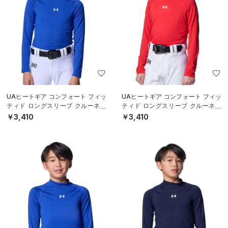
UAヒートギア コンフォート フィッ
UAヒートギア コンフォート フィッ
ティド ロングスリーブ クルーネッ
ティド ロングスリーブ クルーネッ
ク シャツ（ベースボール/BOYS）
ク シャツ（ベースボール/BOYS）
￥3,410
￥3,410