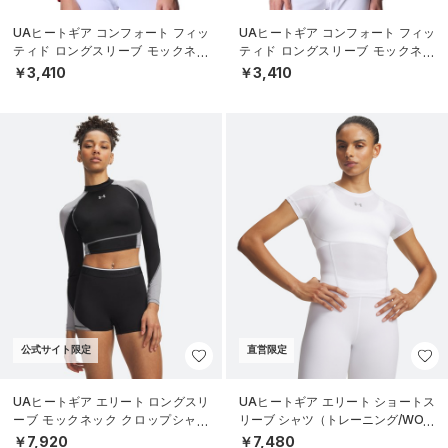
UAヒートギア コンフォート フィッ
UAヒートギア コンフォート フィッ
ティド ロングスリーブ モックネッ
ティド ロングスリーブ モックネッ
ク シャツ（ベースボール/BOYS）
ク シャツ（ベースボール/BOYS）
￥3,410
￥3,410
公式サイト限定
直営限定
UAヒートギア エリート ロングスリ
UAヒートギア エリート ショートス
ーブ モックネック クロップシャツ
リーブ シャツ（トレーニング/WOM
（トレーニング/WOMEN）
EN）
￥7,920
￥7,480